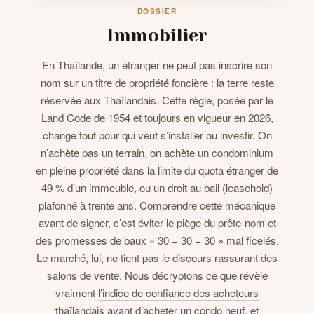
DOSSIER
Immobilier
CONTACTS
En Thaïlande, un étranger ne peut pas inscrire son
nom sur un titre de propriété foncière : la terre reste
réservée aux Thaïlandais. Cette règle, posée par le
Land Code de 1954 et toujours en vigueur en 2026,
change tout pour qui veut s’installer ou investir. On
n’achète pas un terrain, on achète un condominium
en pleine propriété dans la limite du quota étranger de
49 % d’un immeuble, ou un droit au bail (leasehold)
plafonné à trente ans. Comprendre cette mécanique
avant de signer, c’est éviter le piège du prête-nom et
des promesses de baux « 30 + 30 + 30 » mal ficelés.
Le marché, lui, ne tient pas le discours rassurant des
salons de vente. Nous décryptons ce que révèle
vraiment
l’indice de confiance des acheteurs
thaïlandais
avant d’acheter un condo neuf, et