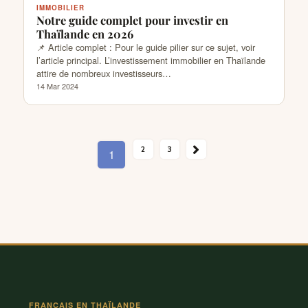
IMMOBILIER
Notre guide complet pour investir en
Thaïlande en 2026
📌 Article complet : Pour le guide pilier sur ce sujet, voir
l’article principal. L’investissement immobilier en Thaïlande
attire de nombreux investisseurs…
14 Mar 2024
SUIVANT →
2
3
1
FRANÇAIS EN THAÏLANDE