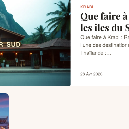
KRABI
Que faire à 
les îles du
Que faire à Krabi : Ra
l’une des destination
Thaïlande :…
28 Avr 2026