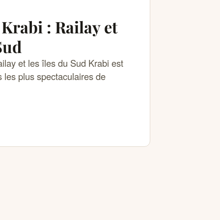
Krabi : Railay et
 Sud
ilay et les îles du Sud Krabi est
s les plus spectaculaires de