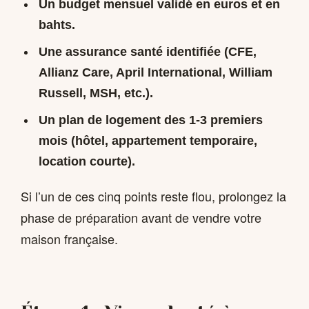
Un
budget mensuel
validé en euros et en
bahts.
Une
assurance santé
identifiée (CFE,
Allianz Care, April International, William
Russell, MSH, etc.).
Un
plan de logement
des 1-3 premiers
mois (hôtel, appartement temporaire,
location courte).
Si l’un de ces cinq points reste flou, prolongez la
phase de préparation avant de vendre votre
maison française.