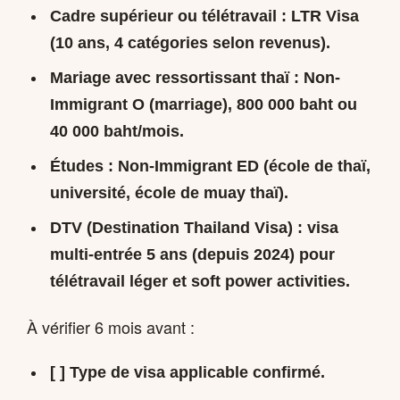
Cadre supérieur ou télétravail
: LTR Visa
(10 ans, 4 catégories selon revenus).
Mariage avec ressortissant thaï
: Non-
Immigrant O (marriage), 800 000 baht ou
40 000 baht/mois.
Études
: Non-Immigrant ED (école de thaï,
université, école de muay thaï).
DTV (Destination Thailand Visa)
: visa
multi-entrée 5 ans (depuis 2024) pour
télétravail léger et soft power activities.
À vérifier 6 mois avant :
[ ] Type de visa applicable confirmé.