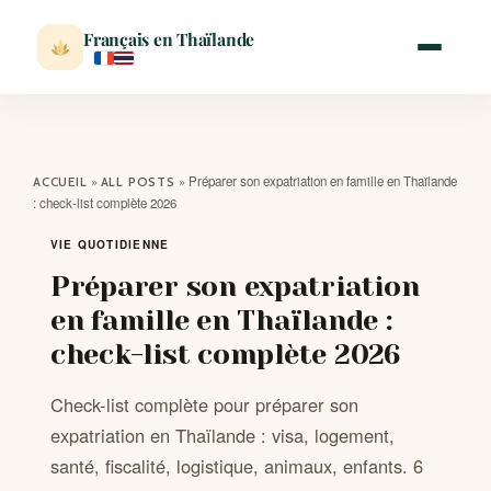
Français en Thaïlande
ACCUEIL
»
»
Préparer son expatriation en famille en Thaïlande
ACCUEIL
ALL POSTS
: check-list complète 2026
ACTUALITÉ
VIE QUOTIDIENNE
Préparer son expatriation
VISITER
en famille en Thaïlande :
check-list complète 2026
MÉTÉO
Check-list complète pour préparer son
EXPATRIATION
expatriation en Thaïlande : visa, logement,
santé, fiscalité, logistique, animaux, enfants. 6
BLOG