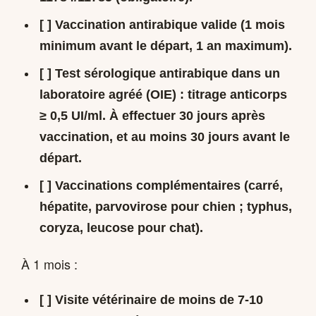
[ ]
Vaccination antirabique
valide (1 mois
minimum avant le départ, 1 an maximum).
[ ]
Test sérologique antirabique
dans un
laboratoire agréé (OIE) : titrage anticorps
≥ 0,5 UI/ml. À effectuer
30 jours après
vaccination
, et au moins
30 jours avant le
départ
.
[ ] Vaccinations complémentaires (carré,
hépatite, parvovirose pour chien ; typhus,
coryza, leucose pour chat).
À 1 mois :
[ ]
Visite vétérinaire de moins de 7-10