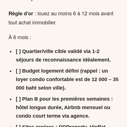
: louez au moins 6 à 12 mois avant
Règle d’or
tout achat immobilier.
À 6 mois :
[ ] Quartier/ville cible validé via 1-2
séjours de reconnaissance idéalement.
[ ] Budget logement défini (rappel : un
loyer condo confortable est de 12 000 – 35
000 baht selon ville).
[ ] Plan B pour les premières semaines :
hôtel longue durée, Airbnb mensuel ou
condo court terme via agence.