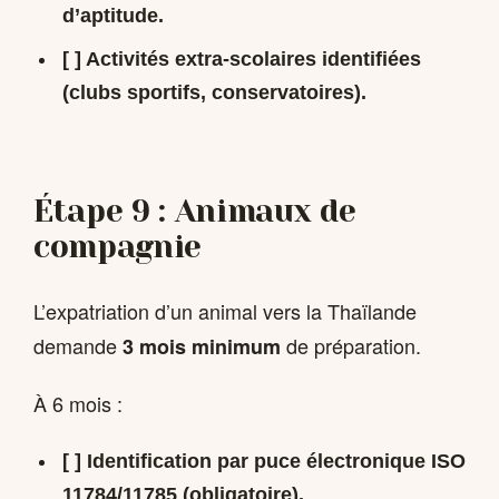
d’aptitude.
[ ] Activités extra-scolaires identifiées
(clubs sportifs, conservatoires).
Étape 9 : Animaux de
compagnie
L’expatriation d’un animal vers la Thaïlande
demande
de préparation.
3 mois minimum
À 6 mois :
[ ]
Identification par puce électronique
ISO
11784/11785 (obligatoire).