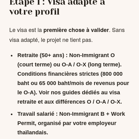
Étape 1 : Visa adapté à
votre profil
Le visa est la
. Sans
première chose à valider
visa adapté, le projet ne tient pas.
Retraite (50+ ans)
: Non-Immigrant O
(court terme) ou O-A / O-X (long terme).
Conditions financières strictes (800 000
baht ou 65 000 baht/mois de revenus pour
le O-A). Voir nos guides dédiés au visa
retraite et aux différences O / O-A / O-X.
Travail salarié
: Non-Immigrant B + Work
Permit, organisé par votre employeur
thaïlandais.