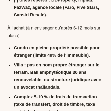
[ ] Sites repères : DDProperty, Hipflat,
FazWaz, agence locale (Faro, Five Stars,
Sansiri Resale).
À l’achat (à n’envisager qu’après 6-12 mois sur
place) :
Condo en pleine propriété possible pour
étranger (limite 49% de l’immeuble).
Villa : pas en nom propre étranger sur le
terrain. Bail emphytéotique 30 ans
renouvelable, ou structure juridique avec
un avocat thaïlandais.
Comptez
5-10 % de frais de transaction
(taxe de transfert, droit de timbre, taxe