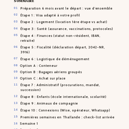
SOMMAIRE
Préparation 6 mois avant le départ : vue d’ensemble
Étape 1 : Visa adapté à votre profil
Étape 2 : Logement (location 1ère étape vs achat)
Étape 3 : Santé (assurance, vaccinations, protocoles)
Étape 4 : Finances (statut non-résident, IBAN,
retraite)
Étape 5 : Fiscalité (déclaration départ, 2042-NR,
3916)
Étape 6 : Logistique de déménagement
Option A : Conteneur
Option B : Bagages aériens groupés
Option C : Achat sur place
Étape 7 : Administratif (procurations, mandat,
succession)
Étape 8 : Enfants (école internationale, scolarité)
Étape 9 : Animaux de compagnie
Étape 10 : Connexions (Wise, opérateur, Whatsapp)
Premières semaines en Thaïlande : check-list arrivée
Semaine 1