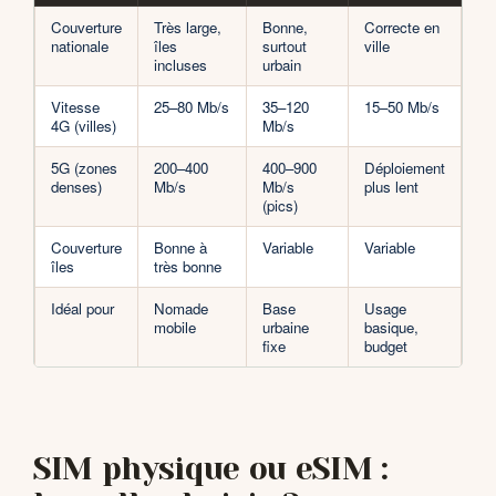
Couverture
Très large,
Bonne,
Correcte en
nationale
îles
surtout
ville
incluses
urbain
Vitesse
25–80 Mb/s
35–120
15–50 Mb/s
4G (villes)
Mb/s
5G (zones
200–400
400–900
Déploiement
denses)
Mb/s
Mb/s
plus lent
(pics)
Couverture
Bonne à
Variable
Variable
îles
très bonne
Idéal pour
Nomade
Base
Usage
mobile
urbaine
basique,
fixe
budget
SIM physique ou eSIM :