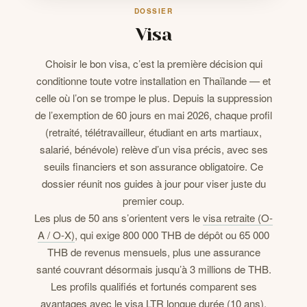
DOSSIER
Visa
CONTACTS
Choisir le bon visa, c’est la première décision qui
conditionne toute votre installation en Thaïlande — et
celle où l’on se trompe le plus. Depuis la suppression
de l’exemption de 60 jours en mai 2026, chaque profil
(retraité, télétravailleur, étudiant en arts martiaux,
salarié, bénévole) relève d’un visa précis, avec ses
seuils financiers et son assurance obligatoire. Ce
dossier réunit nos guides à jour pour viser juste du
premier coup.
Les plus de 50 ans s’orientent vers le
visa retraite (O-
A / O-X)
, qui exige 800 000 THB de dépôt ou 65 000
THB de revenus mensuels, plus une assurance
santé couvrant désormais jusqu’à 3 millions de THB.
Les profils qualifiés et fortunés comparent ses
avantages avec le
visa LTR longue durée (10 ans)
.