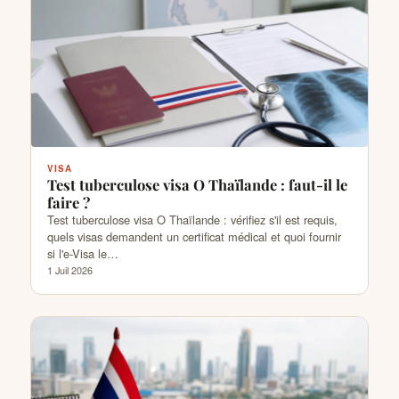
VISA
Test tuberculose visa O Thaïlande : faut-il le
faire ?
Test tuberculose visa O Thaïlande : vérifiez s'il est requis,
quels visas demandent un certificat médical et quoi fournir
si l'e-Visa le…
1 Juil 2026