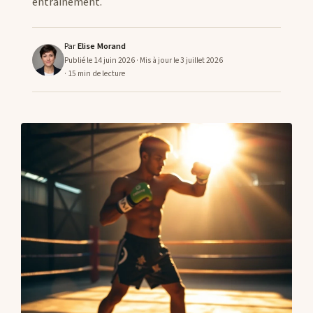
entraînement.
CONTACTS
Par
Elise Morand
Publié le 14 juin 2026
· Mis à jour le 3 juillet 2026
· 15 min de lecture