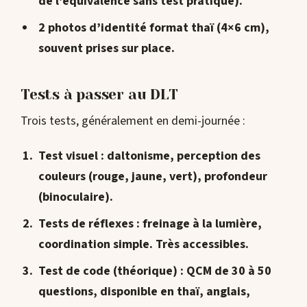
de l’
équivalence sans test pratique
).
2 photos d’identité format thaï (4×6 cm),
souvent prises sur place.
Tests à passer au DLT
Trois tests, généralement en demi-journée :
Test visuel
: daltonisme, perception des
couleurs (rouge, jaune, vert), profondeur
(binoculaire).
Tests de réflexes
: freinage à la lumière,
coordination simple. Très accessibles.
Test de code
(théorique) : QCM de 30 à 50
questions, disponible en thaï, anglais,