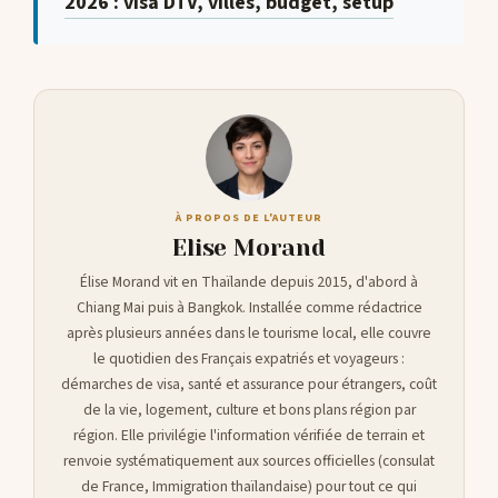
2026 : visa DTV, villes, budget, setup
À PROPOS DE L'AUTEUR
Elise Morand
Élise Morand vit en Thaïlande depuis 2015, d'abord à
Chiang Mai puis à Bangkok. Installée comme rédactrice
après plusieurs années dans le tourisme local, elle couvre
le quotidien des Français expatriés et voyageurs :
démarches de visa, santé et assurance pour étrangers, coût
de la vie, logement, culture et bons plans région par
région. Elle privilégie l'information vérifiée de terrain et
renvoie systématiquement aux sources officielles (consulat
de France, Immigration thaïlandaise) pour tout ce qui