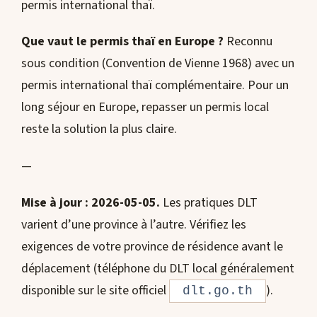
permis international thaï.
Que vaut le permis thaï en Europe ?
Reconnu
sous condition (Convention de Vienne 1968) avec un
permis international thaï complémentaire. Pour un
long séjour en Europe, repasser un permis local
reste la solution la plus claire.
—
Mise à jour : 2026-05-05.
Les pratiques DLT
varient d’une province à l’autre. Vérifiez les
exigences de votre province de résidence avant le
déplacement (téléphone du DLT local généralement
disponible sur le site officiel
).
dlt.go.th