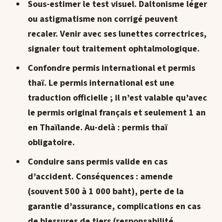
Sous-estimer le test visuel.
Daltonisme léger
ou astigmatisme non corrigé peuvent
recaler. Venir avec ses lunettes correctrices,
signaler tout traitement ophtalmologique.
Confondre permis international et permis
thaï.
Le permis international est une
traduction officielle
; il n’est valable qu’avec
le permis original français et seulement 1 an
en Thaïlande. Au-delà : permis thaï
obligatoire.
Conduire sans permis valide en cas
d’accident.
Conséquences : amende
(souvent 500 à 1 000 baht), perte de la
garantie d’assurance, complications en cas
de blessures de tiers (responsabilité