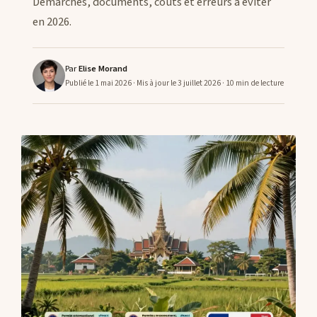
Démarches, documents, coûts et erreurs à éviter
en 2026.
CONTACTS
Par
Elise Morand
Publié le 1 mai 2026
· Mis à jour le 3 juillet 2026
· 10 min de lecture