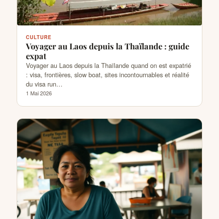
CULTURE
Voyager au Laos depuis la Thaïlande : guide
expat
Voyager au Laos depuis la Thaïlande quand on est expatrié
: visa, frontières, slow boat, sites incontournables et réalité
du visa run…
1 Mai 2026