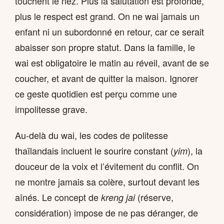
touchent le nez. Plus la salutation est profonde,
plus le respect est grand. On ne wai jamais un
enfant ni un subordonné en retour, car ce serait
abaisser son propre statut. Dans la famille, le
wai est obligatoire le matin au réveil, avant de se
coucher, et avant de quitter la maison. Ignorer
ce geste quotidien est perçu comme une
impolitesse grave.
Au-delà du wai, les codes de politesse
thaïlandais incluent le sourire constant (
), la
yim
douceur de la voix et l’évitement du conflit. On
ne montre jamais sa colère, surtout devant les
aînés. Le concept de
(réserve,
kreng jai
considération) impose de ne pas déranger, de