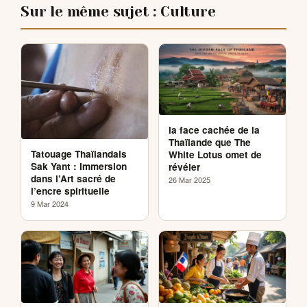
Sur le même sujet : Culture
la face cachée de la
Thaïlande que The
Tatouage Thaïlandais
White Lotus omet de
Sak Yant : Immersion
révéler
dans l’Art sacré de
26 Mar 2025
l’encre spirituelle
9 Mar 2024