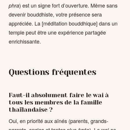
) est un signe fort d’ouverture. Même sans
phra
devenir bouddhiste, votre présence sera
appréciée. La [méditation bouddhique] dans un
temple peut être une expérience partagée
enrichissante.
Questions fréquentes
Faut-il absolument faire le wai à
tous les membres de la famille
thaïlandaise ?
Oui, en priorité aux aînés (parents, grands-
parents, oncles et tantes plus âgés). Le wai se