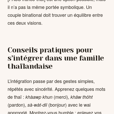
il n’a pas la même portée symbolique. Un
couple binational doit trouver un équilibre entre
ces deux visions.
Conseils pratiques pour
s’intégrer dans une famille
thaïlandaise
L’intégration passe par des gestes simples,
répétés avec sincérité. Apprenez quelques mots
de thaï :
(merci),
khàawp khun
khǎw thôht
(pardon),
(bonjour) avec le wai
sà-wàt-dii
approprié. Montrez-vous humble : enlevez vos