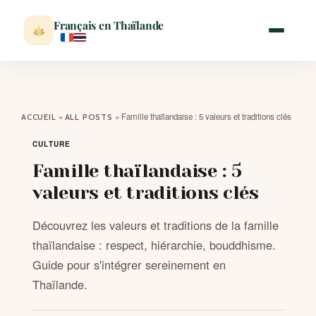
Français en Thaïlande
ACCUEIL
»
»
Famille thaïlandaise : 5 valeurs et traditions clés
ACCUEIL
ALL POSTS
ACTUALITÉ
CULTURE
Famille thaïlandaise : 5
VISITER
valeurs et traditions clés
Découvrez les valeurs et traditions de la famille
MÉTÉO
thaïlandaise : respect, hiérarchie, bouddhisme.
Guide pour s'intégrer sereinement en
EXPATRIATION
Thaïlande.
BLOG