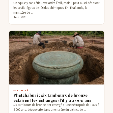
Un squishy sans étiquette attire l’œil, mais il peut aussi dépasser
les seuils légaux de résidus chimiques. En Thaïlande, le
ministère de…
3 Août 2026
ACTUALITÉ
Phetchaburi : six tambours de bronze
éclairent les échanges d’il y a 2 000 ans
Six tambours de bronze ont émergé d’une nécropole de 1 500 à
2 000 ans, découverte dans une rizière du district de…