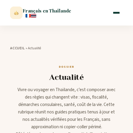
Français en Thaïlande
ACCUEIL
»
Actualité
ACCUEIL
ACTUALITÉ
DOSSIER
Actualité
VISITER
Vivre ou voyager en Thaïlande, c’est composer avec
MÉTÉO
des règles qui changent vite : visas, fiscalité,
démarches consulaires, santé, coût de la vie. Cette
rubrique réunit nos guides pratiques tenus à jour et
EXPATRIATION
nos actualités vérifiées pour les Français, sans
approximation ni copier-coller périmé.
BLOG