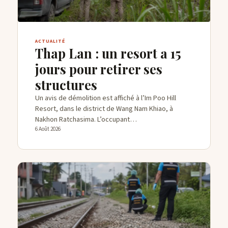
ACTUALITÉ
Thap Lan : un resort a 15
jours pour retirer ses
structures
Un avis de démolition est affiché à l’Im Poo Hill
Resort, dans le district de Wang Nam Khiao, à
Nakhon Ratchasima. L’occupant…
6 Août 2026