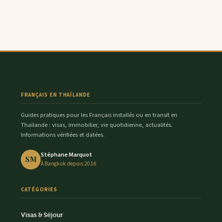
FRANÇAIS EN THAÏLANDE
Guides pratiques pour les Français installés ou en transit en
Thaïlande : visas, immobilier, vie quotidienne, actualités.
Informations vérifiées et datées.
Stéphane Marquot
SM
À Bangkok depuis 2016
CATÉGORIES
Visas & Séjour