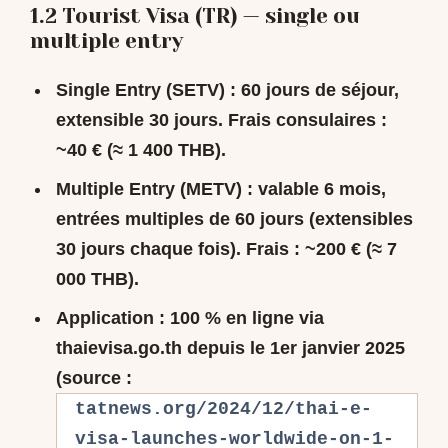
1.2 Tourist Visa (TR) — single ou
multiple entry
Single Entry (SETV)
: 60 jours de séjour,
extensible 30 jours. Frais consulaires :
~40 € (≈ 1 400 THB).
Multiple Entry (METV)
: valable 6 mois,
entrées multiples de 60 jours (extensibles
30 jours chaque fois). Frais : ~200 € (≈ 7
000 THB).
Application
: 100 % en ligne via
thaievisa.go.th
depuis le 1er janvier 2025
(source :
tatnews.org/2024/12/thai-e-
visa-launches-worldwide-on-1-