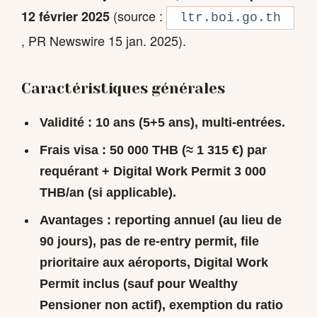
(source :
12 février 2025
ltr.boi.go.th
, PR Newswire 15 jan. 2025).
Caractéristiques générales
Validité
: 10 ans (5+5 ans), multi-entrées.
Frais visa
:
50 000 THB
(≈ 1 315 €) par
requérant + Digital Work Permit 3 000
THB/an (si applicable).
Avantages
: reporting annuel (au lieu de
90 jours), pas de re-entry permit, file
prioritaire aux aéroports,
Digital Work
Permit inclus
(sauf pour Wealthy
Pensioner non actif), exemption du ratio