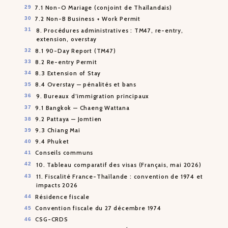
7.1 Non-O Mariage (conjoint de Thaïlandais)
7.2 Non-B Business + Work Permit
8. Procédures administratives : TM47, re-entry,
extension, overstay
8.1 90-Day Report (TM47)
8.2 Re-entry Permit
8.3 Extension of Stay
8.4 Overstay — pénalités et bans
9. Bureaux d’immigration principaux
9.1 Bangkok — Chaeng Wattana
9.2 Pattaya — Jomtien
9.3 Chiang Mai
9.4 Phuket
Conseils communs
10. Tableau comparatif des visas (Français, mai 2026)
11. Fiscalité France-Thaïlande : convention de 1974 et
impacts 2026
Résidence fiscale
Convention fiscale du 27 décembre 1974
CSG-CRDS