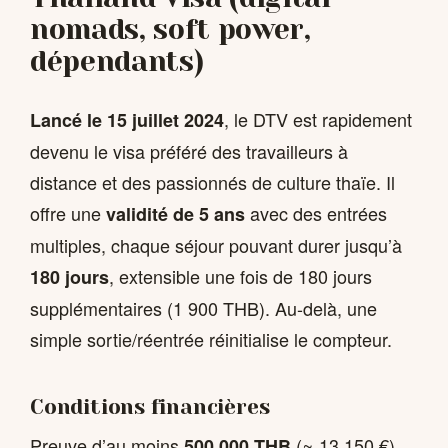
nomads, soft power,
dépendants)
, le DTV est rapidement
Lancé le 15 juillet 2024
devenu le visa préféré des travailleurs à
distance et des passionnés de culture thaïe. Il
offre une
avec des entrées
validité de 5 ans
multiples, chaque séjour pouvant durer jusqu’à
, extensible une fois de 180 jours
180 jours
supplémentaires (1 900 THB). Au-delà, une
simple sortie/réentrée réinitialise le compteur.
Conditions financières
Preuve d’au moins
(≈ 13 150 €)
500 000 THB