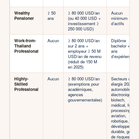
Wealthy
≥ 50
≥ 80 000 USD/an
Aucun
Pensioner
ans
(ou 40 000 USD +
minimum
investissement ≥
d’actifs
250 000 USD)
Work-from-
Aucun
≥ 80 000 USD/an
Diplôme
Thailand
sur 2 ans +
bachelor + 5
Professional
employeur ≥ 50 M
ans
USD/an de revenu
d’expérience
(réduit de 150 M
en 2025)
Highly-
Aucun
≥ 80 000 USD/an
Secteurs cibles
Skilled
(exemptions pour
élargis 2025 :
Professional
académiques,
automobile,
agences
électronique,
gouvernementales)
biotech,
médical, food
processing,
aviation,
robotique,
développement
durable, gestio
de risques,