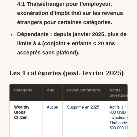
4:1 Thaïs/étranger pour l’employeur,
exonération d’impôt thaï sur les revenus
étrangers
pour certaines catégories.
Dépendants
: depuis janvier 2025, plus de
limite à 4 (conjoint + enfants < 20 ans
acceptés sans plafond).
Les 4 catégories (post-février 2025)
Catégorie
Âge
Revenu minimum
Actifs /
Investissemen
Wealthy
Aucun
Supprimé en 2025
Actifs ≥ 1 000
Global
000 USD +
Citizen
investissement
Thaïlande ≥
500 000 USD