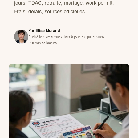
jours, TDAC, retraite, mariage, work permit.
Frais, délais, sources officielles.
CONTACTS
Par
Elise Morand
Publié le 16 mai 2026
· Mis à jour le 3 juillet 2026
· 18 min de lecture