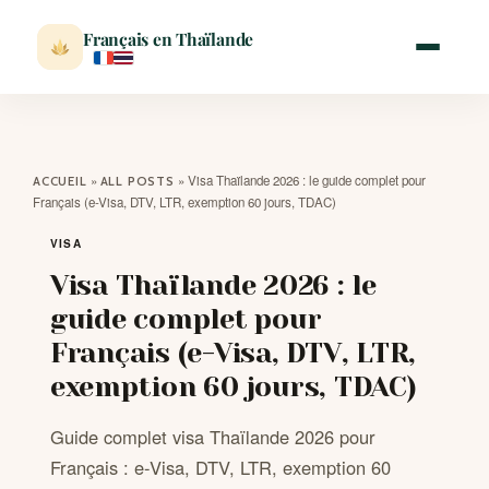
Français en Thaïlande
ACCUEIL
»
»
Visa Thaïlande 2026 : le guide complet pour
ACCUEIL
ALL POSTS
Français (e-Visa, DTV, LTR, exemption 60 jours, TDAC)
ACTUALITÉ
VISA
Visa Thaïlande 2026 : le
VISITER
guide complet pour
Français (e-Visa, DTV, LTR,
MÉTÉO
exemption 60 jours, TDAC)
EXPATRIATION
Guide complet visa Thaïlande 2026 pour
Français : e-Visa, DTV, LTR, exemption 60
BLOG