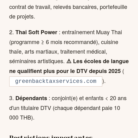
contrat de travail, relevés bancaires, portefeuille
de projets.
2.
: entraînement Muay Thai
Thai Soft Power
(programme ≥ 6 mois recommandé), cuisine
thaïe, arts martiaux, traitement médical,
séminaires artistiques.
⚠️ Les écoles de langue
(
ne qualifient plus pour le DTV depuis 2025
).
greenbacktaxservices.com
3.
: conjoint(e) et enfants < 20 ans
Dépendants
d'un titulaire DTV (chaque dépendant paie 10
000 THB).
Restrictions importantes