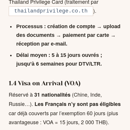
Thailand Privilege Card (traitement par
).
thailandprivilege.co.th
Processus
: création de compte → upload
des documents → paiement par carte →
réception par e-mail.
Délai moyen
: 5 à 15 jours ouvrés ;
jusqu’à 6 semaines pour DTV/LTR.
1.4 Visa on Arrival (VOA)
Réservé à
(Chine, Inde,
31 nationalités
Russie…).
Les Français n’y sont pas éligibles
car déjà couverts par l’exemption 60 jours (plus
avantageuse : VOA = 15 jours, 2 000 THB).