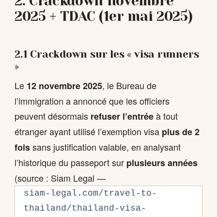
2. Crackdown novembre
2025 + TDAC (1er mai 2025)
2.1 Crackdown sur les « visa runners
»
Le
, le Bureau de
12 novembre 2025
l’immigration a annoncé que les officiers
peuvent désormais
à tout
refuser l’entrée
étranger ayant utilisé l’exemption visa
plus de 2
sans justification valable, en analysant
fois
l’historique du passeport sur
plusieurs années
(source : Siam Legal —
siam-legal.com/travel-to-
thailand/thailand-visa-