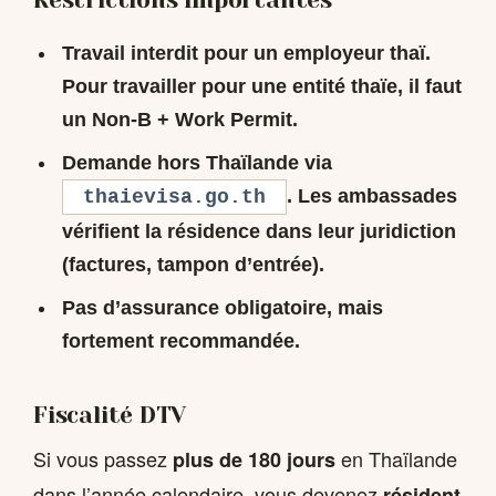
Travail interdit pour un employeur thaï
.
Pour travailler pour une entité thaïe, il faut
un Non-B + Work Permit.
Demande hors Thaïlande
via
. Les ambassades
thaievisa.go.th
vérifient la résidence dans leur juridiction
(factures, tampon d’entrée).
Pas d’assurance obligatoire
, mais
fortement recommandée.
Fiscalité DTV
Si vous passez
en Thaïlande
plus de 180 jours
dans l’année calendaire, vous devenez
résident