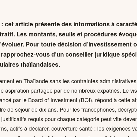
 : cet article présente des informations à caractè
tratif. Les montants, seuils et procédures évoq
’évoluer. Pour toute décision d’investissement 
, rapprochez-vous d’un conseiller juridique spéci
ulaires thaïlandaises.
lement en Thaïlande sans les contraintes administratives
ne aspiration partagée par de nombreux expatriés. Le v
ancé par le Board of Investment (BOI), répond à cette at
re de séjour de dix ans. Pour les francophones, décrypte
s justificatifs requis pour chaque catégorie peut vite deve
, actifs à déclarer, couverture santé : les exigences va