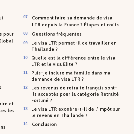
ui
Comment faire sa demande de visa
LTR depuis la France ? Étapes et coûts
s pour
Questions fréquentes
Global
Le visa LTR permet-il de travailler en
Thaïlande ?
Quelle est la différence entre le visa
LTR et le visa Elite ?
Puis-je inclure ma famille dans ma
demande de visa LTR ?
s
Les revenus de retraite français sont-
ils acceptés pour la catégorie Retraité
Fortuné ?
aire et
Le visa LTR exonère-t-il de l’impôt sur
tes les
le revenu en Thaïlande ?
Conclusion
ons