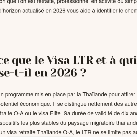
n que l’on est retraité, professionnel en activité ou simp
d’horizon actualisé en 2026 vous aide à identifier le che
ce que le Visa LTR et à qui
se-t-il en 2026 ?
un programme mis en place par la Thaïlande pour attirer
potentiel économique. Il se distingue nettement des autres
raite O-A ou le visa Elite. Sa durée de validité de dix an
dispositifs les plus stables du paysage migratoire thaïland
 un
visa retraite Thaïlande O-A
, le LTR ne se limite pas 