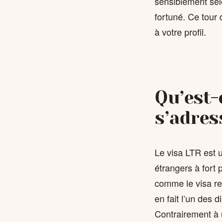
sensiblement selo
fortuné. Ce tour 
à votre profil.
Qu’est-
s’adres
Le visa LTR est 
étrangers à fort 
comme le visa ret
en fait l’un des 
Contrairement à