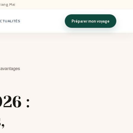
hiang Mai
Préparer mon voyage
CTUALITÉS
t avantages
26 :
,