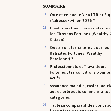
SOMMAIRE
Qu’est-ce que le Visa LTR et à q
s’adresse-t-il en 2026 ?
Conditions financières détaillée
les Citoyens Fortunés (Wealthy 
Citizen)
Quels sont les critères pour les
Retraités Fortunés (Wealthy
Pensioner) ?
Professionnels et Travailleurs
Fortunés : les conditions pour le
actifs
Assurance maladie, casier judici
autres prérequis communs à tou
catégories
Tableau comparatif des conditi
financières par catégorie LTR