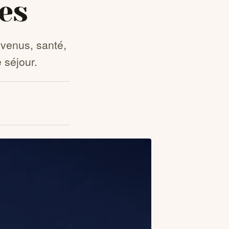
es
venus, santé,
 séjour.