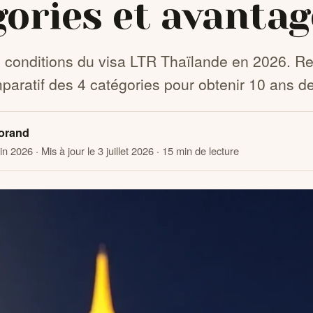
gories et avantag
 conditions du visa LTR Thaïlande en 2026. Re
mparatif des 4 catégories pour obtenir 10 ans de
orand
uin 2026
· Mis à jour le 3 juillet 2026
· 15 min de lecture