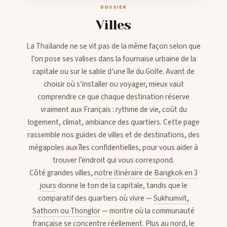
DOSSIER
Villes
CONTACTS
La Thaïlande ne se vit pas de la même façon selon que
l’on pose ses valises dans la fournaise urbaine de la
capitale ou sur le sable d’une île du Golfe. Avant de
choisir où s’installer ou voyager, mieux vaut
comprendre ce que chaque destination réserve
vraiment aux Français : rythme de vie, coût du
logement, climat, ambiance des quartiers. Cette page
rassemble nos guides de villes et de destinations, des
mégapoles aux îles confidentielles, pour vous aider à
trouver l’endroit qui vous correspond.
Côté grandes villes,
notre itinéraire de Bangkok en 3
jours
donne le ton de la capitale, tandis que le
comparatif des quartiers où vivre —
Sukhumvit,
Sathorn ou Thonglor
— montre où la communauté
française se concentre réellement. Plus au nord,
le