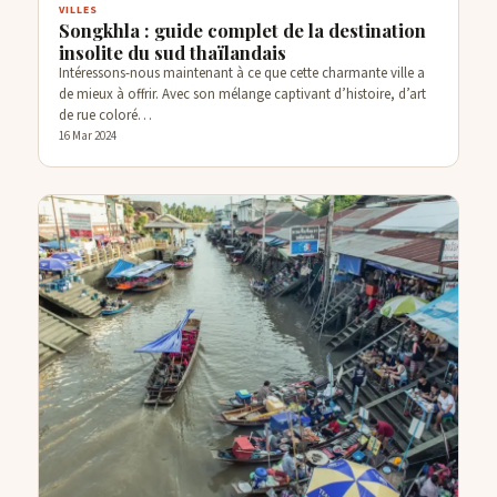
VILLES
Songkhla : guide complet de la destination
insolite du sud thaïlandais
Intéressons-nous maintenant à ce que cette charmante ville a
de mieux à offrir. Avec son mélange captivant d’histoire, d’art
de rue coloré…
16 Mar 2024