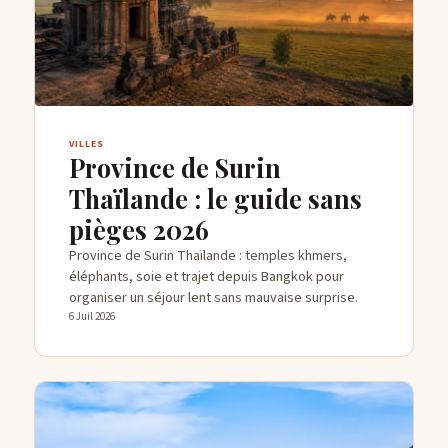
VILLES
Province de Surin
Thaïlande : le guide sans
pièges 2026
Province de Surin Thaïlande : temples khmers,
éléphants, soie et trajet depuis Bangkok pour
organiser un séjour lent sans mauvaise surprise.
6 Juil 2026