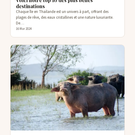
Voici notre top 10 des plus belles
destinations
Chaque île en Thaïlande est un univers à part, offrant des
plages de rêve, des eaux cristallines et une nature luxuriante.
De…
16 Mar 2024