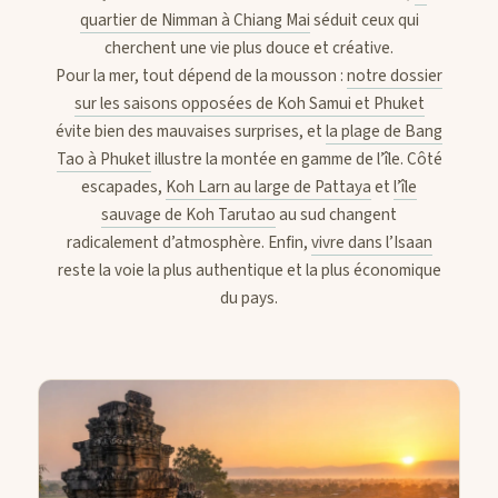
quartier de Nimman à Chiang Mai
séduit ceux qui
cherchent une vie plus douce et créative.
Pour la mer, tout dépend de la mousson :
notre dossier
sur les saisons opposées de Koh Samui et Phuket
évite bien des mauvaises surprises, et
la plage de Bang
Tao à Phuket
illustre la montée en gamme de l’île. Côté
escapades,
Koh Larn au large de Pattaya
et
l’île
sauvage de Koh Tarutao
au sud changent
radicalement d’atmosphère. Enfin,
vivre dans l’Isaan
reste la voie la plus authentique et la plus économique
du pays.