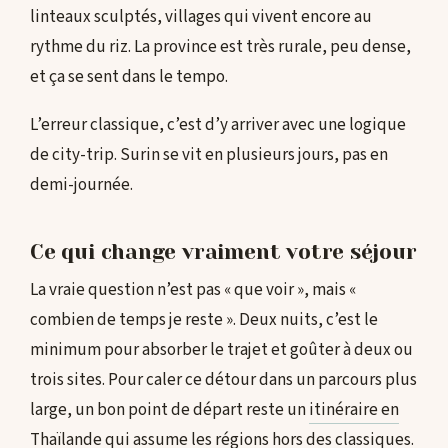
linteaux sculptés, villages qui vivent encore au
rythme du riz. La province est très rurale, peu dense,
et ça se sent dans le tempo.
L’erreur classique, c’est d’y arriver avec une logique
de city-trip. Surin se vit en plusieurs jours, pas en
demi-journée.
Ce qui change vraiment votre séjour
La vraie question n’est pas « que voir », mais «
combien de temps je reste ». Deux nuits, c’est le
minimum pour absorber le trajet et goûter à deux ou
trois sites. Pour caler ce détour dans un parcours plus
large, un bon point de départ reste un
itinéraire en
Thaïlande
qui assume les régions hors des classiques.