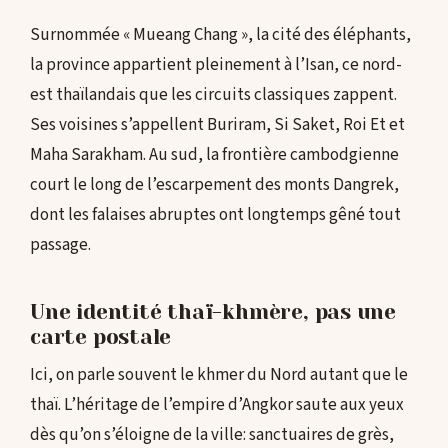
Surnommée « Mueang Chang », la cité des éléphants,
la province appartient pleinement à l’Isan, ce nord-
est thaïlandais que les circuits classiques zappent.
Ses voisines s’appellent Buriram, Si Saket, Roi Et et
Maha Sarakham. Au sud, la frontière cambodgienne
court le long de l’escarpement des monts Dangrek,
dont les falaises abruptes ont longtemps gêné tout
passage.
Une identité thaï-khmère, pas une
carte postale
Ici, on parle souvent le khmer du Nord autant que le
thaï. L’héritage de l’empire d’Angkor saute aux yeux
dès qu’on s’éloigne de la ville: sanctuaires de grès,