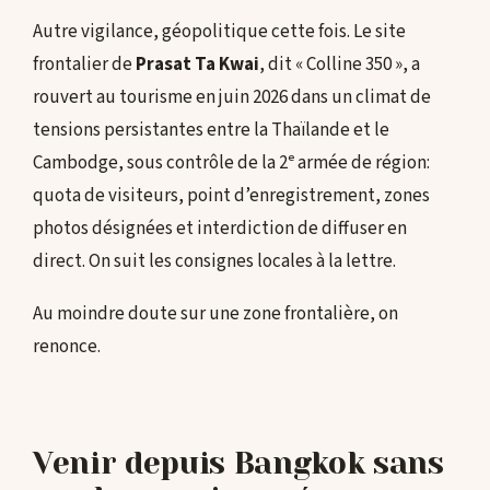
Autre vigilance, géopolitique cette fois. Le site
frontalier de
Prasat Ta Kwai
, dit « Colline 350 », a
rouvert au tourisme en juin 2026 dans un climat de
tensions persistantes entre la Thaïlande et le
Cambodge, sous contrôle de la 2ᵉ armée de région:
quota de visiteurs, point d’enregistrement, zones
photos désignées et interdiction de diffuser en
direct. On suit les consignes locales à la lettre.
Au moindre doute sur une zone frontalière, on
renonce.
Venir depuis Bangkok sans