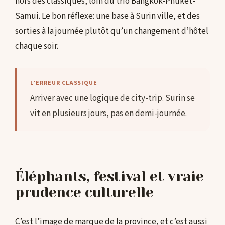
hors des classiques
, loin du trio Bangkok-Phuket-
Samui. Le bon réflexe: une base à Surin ville, et des
sorties à la journée plutôt qu’un changement d’hôtel
chaque soir.
L’ERREUR CLASSIQUE
Arriver avec une logique de city-trip. Surin se
vit en plusieurs jours, pas en demi-journée.
Éléphants, festival et vraie
prudence culturelle
C’est l’image de marque de la province, et c’est aussi