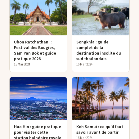
Ubon Ratchathani :
Songkhla : guide
Festival des Bougies,
complet de la
Sam Pan Bok et guide
destination insolite du
pratique 2026
sud thaïlandais
15 Mar 2024
16 Mar 2024
Hua Hin : guide pratique
Koh Samui : ce qu’il faut
pour visiter cette
savoir avant de partir
station balnéaire royale
16 Mar 2024