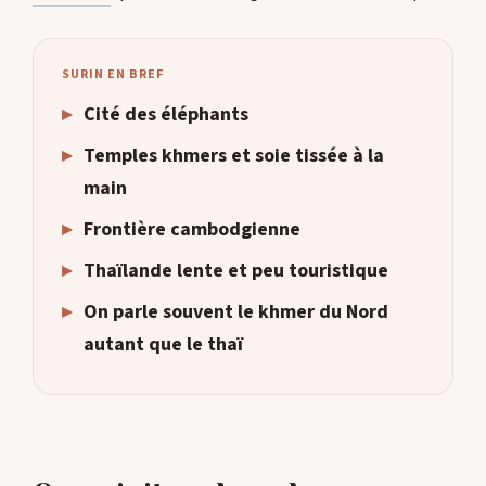
SURIN EN BREF
▸
Cité des éléphants
▸
Temples khmers et soie tissée à la
main
▸
Frontière cambodgienne
▸
Thaïlande lente et peu touristique
▸
On parle souvent le khmer du Nord
autant que le thaï