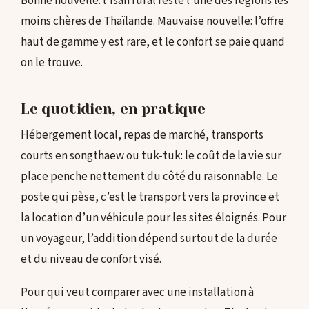
Bonne nouvelle: l’Isan rural reste l’une des régions les
moins chères de Thaïlande. Mauvaise nouvelle: l’offre
haut de gamme y est rare, et le confort se paie quand
on le trouve.
Le quotidien, en pratique
Hébergement local, repas de marché, transports
courts en songthaew ou tuk-tuk: le coût de la vie sur
place penche nettement du côté du raisonnable. Le
poste qui pèse, c’est le transport vers la province et
la location d’un véhicule pour les sites éloignés. Pour
un voyageur, l’addition dépend surtout de la durée
et du niveau de confort visé.
Pour qui veut comparer avec une installation à