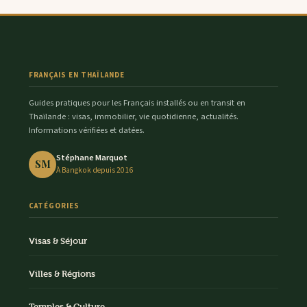
FRANÇAIS EN THAÏLANDE
Guides pratiques pour les Français installés ou en transit en
Thaïlande : visas, immobilier, vie quotidienne, actualités.
Informations vérifiées et datées.
Stéphane Marquot
SM
À Bangkok depuis 2016
CATÉGORIES
Visas & Séjour
Villes & Régions
Temples & Culture