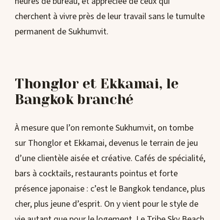
heures de bureau, et appréciée de ceux qui
cherchent à vivre près de leur travail sans le tumulte
permanent de Sukhumvit.
Thonglor et Ekkamai, le
Bangkok branché
À mesure que l’on remonte Sukhumvit, on tombe
sur Thonglor et Ekkamai, devenus le terrain de jeu
d’une clientèle aisée et créative. Cafés de spécialité,
bars à cocktails, restaurants pointus et forte
présence japonaise : c’est le Bangkok tendance, plus
cher, plus jeune d’esprit. On y vient pour le style de
vie autant que pour le logement. Le
Tribe Sky Beach