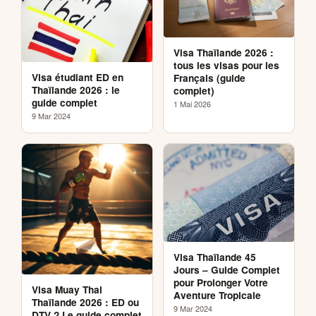
Visa Thaïlande 2026 :
tous les visas pour les
Visa étudiant ED en
Français (guide
Thaïlande 2026 : le
complet)
guide complet
1 Mai 2026
9 Mar 2024
Visa Thaïlande 45
Jours – Guide Complet
pour Prolonger Votre
Visa Muay Thai
Aventure Tropicale
Thaïlande 2026 : ED ou
9 Mar 2024
DTV ? Le guide complet