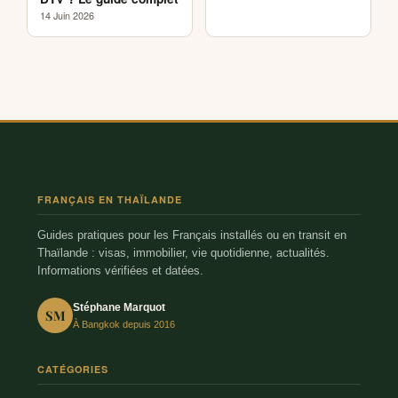
14 Juin 2026
FRANÇAIS EN THAÏLANDE
Guides pratiques pour les Français installés ou en transit en
Thaïlande : visas, immobilier, vie quotidienne, actualités.
Informations vérifiées et datées.
Stéphane Marquot
SM
À Bangkok depuis 2016
CATÉGORIES