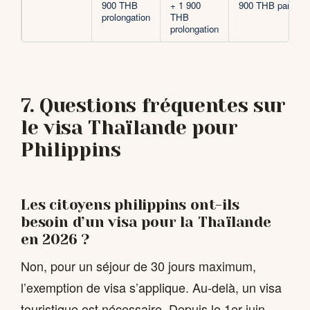
900 THB
+ 1 900
900 THB par an
prolongation
THB
prolongation
7. Questions fréquentes sur
le visa Thaïlande pour
Philippins
Les citoyens philippins ont-ils
besoin d’un visa pour la Thaïlande
en 2026 ?
Non, pour un séjour de 30 jours maximum,
l’exemption de visa s’applique. Au-delà, un visa
touristique est nécessaire. Depuis le 1er juin