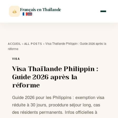
Français en Thaïlande
ACCUEIL
»
»
Visa Thaïlande Philippin : Guide 2026 après la
ACCUEIL
ALL POSTS
réforme
ACTUALITÉ
VISA
Visa Thaïlande Philippin :
VISITER
Guide 2026 après la
réforme
MÉTÉO
Guide 2026 pour les Philippins : exemption visa
EXPATRIATION
réduite à 30 jours, procédure séjour long, cas
des résidents permanents. Infos officielles à
BLOG