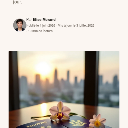
jour.
CONTACTS
Par
Elise Morand
Publié le 1 juin 2026
· Mis à jour le 3 juillet 2026
· 10 min de lecture