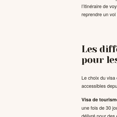
l’itinéraire de v
reprendre un vol 
Les dif
pour le
Le choix du visa 
accessibles depu
Visa de tourism
une fois de 30 jo
délivré pour des 