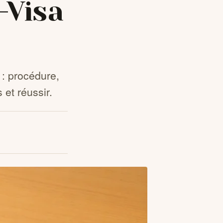
-Visa
 : procédure,
 et réussir.