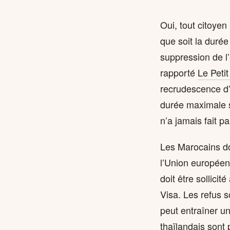
Oui, tout citoyen
que soit la durée
suppression de l
rapporté
Le Petit
recrudescence d’i
durée maximale sa
n’a jamais fait par
Les Marocains do
l’Union européen
doit être sollici
Visa. Les refus s
peut entraîner u
thaïlandais sont 