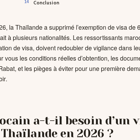
Conclusion
26, la Thaïlande a supprimé l’exemption de visa de 6
ait à plusieurs nationalités. Les ressortissants maro
gation de visa, doivent redoubler de vigilance dans 
ur vous les conditions réelles d’obtention, les docum
abat, et les pièges à éviter pour une première dema
oir.
cain a-t-il besoin d’un v
 Thaïlande en 2026 ?