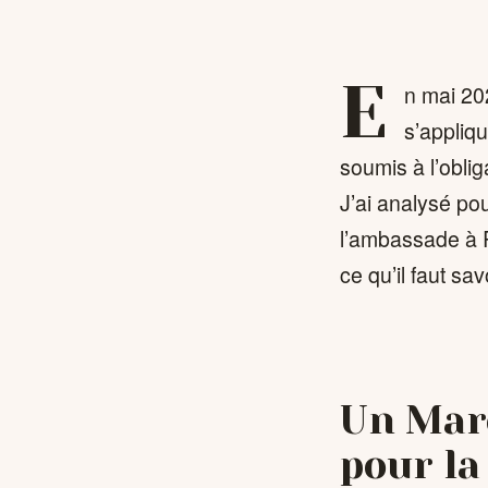
E
n mai 20
s’appliqu
soumis à l’obli
J’ai analysé po
l’ambassade à R
ce qu’il faut sav
Un Maro
pour la