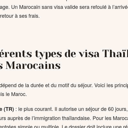
oyage. Un Marocain sans visa valide sera refoulé à l’arriv
retour à ses frais.
férents types de visa Tha
s Marocains
dépend de la durée et du motif du séjour. Voici les princ
is le Maroc.
: le plus courant. Il autorise un séjour de 60 jour
e (TR)
urs auprès de l’immigration thaïlandaise. Pour les Maroca
entrées simple ou multiple. Le dossier doit inclure une ré