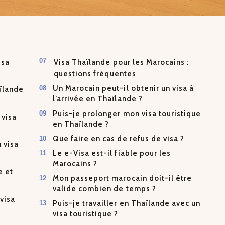
isa
Visa Thaïlande pour les Marocains :
questions fréquentes
Un Marocain peut-il obtenir un visa à
aïlande
l’arrivée en Thaïlande ?
Puis-je prolonger mon visa touristique
visa
en Thaïlande ?
Que faire en cas de refus de visa ?
 visa
Le e-Visa est-il fiable pour les
Marocains ?
e et
Mon passeport marocain doit-il être
valide combien de temps ?
visa
Puis-je travailler en Thaïlande avec un
visa touristique ?