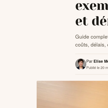
exem
et d
Guide complet
coûts, délais,
Par
Elise M
Publié le 20 