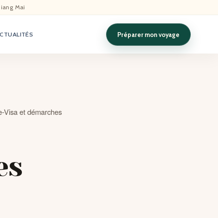
hiang Mai
Préparer mon voyage
CTUALITÉS
 e-Visa et démarches
es