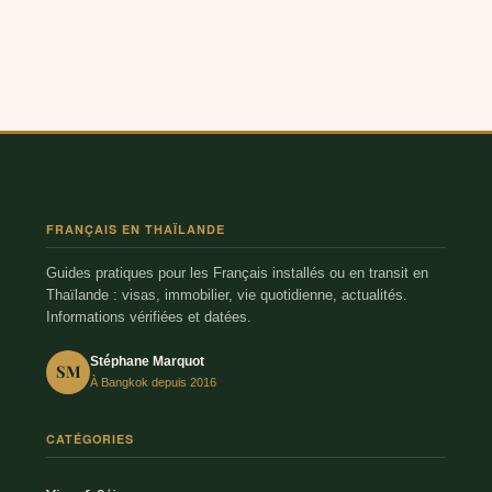
FRANÇAIS EN THAÏLANDE
Guides pratiques pour les Français installés ou en transit en
Thaïlande : visas, immobilier, vie quotidienne, actualités.
Informations vérifiées et datées.
Stéphane Marquot
SM
À Bangkok depuis 2016
CATÉGORIES