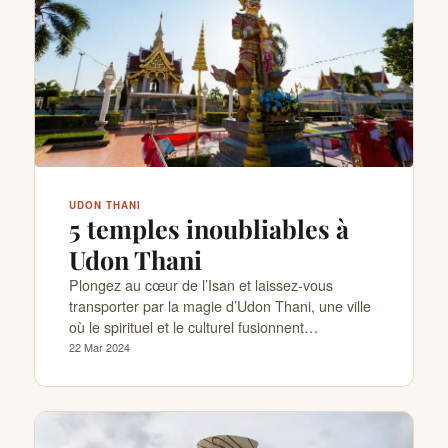
CONTACTS
UDON THANI
5 temples inoubliables à
Udon Thani
Plongez au cœur de l’Isan et laissez-vous
transporter par la magie d’Udon Thani, une ville
où le spirituel et le culturel fusionnent…
22 Mar 2024