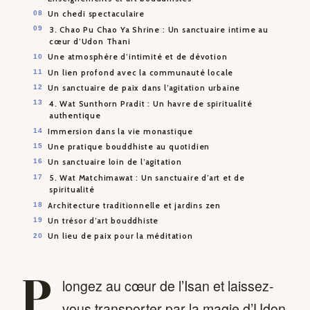
Un chedi spectaculaire
3. Chao Pu Chao Ya Shrine : Un sanctuaire intime au
cœur d’Udon Thani
Une atmosphère d’intimité et de dévotion
Un lien profond avec la communauté locale
Un sanctuaire de paix dans l’agitation urbaine
4. Wat Sunthorn Pradit : Un havre de spiritualité
authentique
Immersion dans la vie monastique
Une pratique bouddhiste au quotidien
Un sanctuaire loin de l’agitation
5. Wat Matchimawat : Un sanctuaire d’art et de
spiritualité
Architecture traditionnelle et jardins zen
Un trésor d’art bouddhiste
Un lieu de paix pour la méditation
P
longez au cœur de l’Isan et laissez-
vous transporter par la magie d’Udon