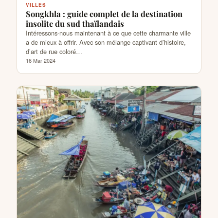
VILLES
Songkhla : guide complet de la destination
insolite du sud thaïlandais
Intéressons-nous maintenant à ce que cette charmante ville
a de mieux à offrir. Avec son mélange captivant d’histoire,
d’art de rue coloré…
16 Mar 2024