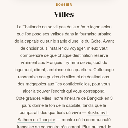
DOSSIER
Villes
CONTACTS
La Thaïlande ne se vit pas de la même façon selon
que l’on pose ses valises dans la fournaise urbaine
de la capitale ou sur le sable d’une île du Golfe. Avant
de choisir où s’installer ou voyager, mieux vaut
comprendre ce que chaque destination réserve
vraiment aux Français : rythme de vie, coût du
logement, climat, ambiance des quartiers. Cette page
rassemble nos guides de villes et de destinations,
des mégapoles aux îles confidentielles, pour vous
aider à trouver l’endroit qui vous correspond.
Côté grandes villes,
notre itinéraire de Bangkok en 3
jours
donne le ton de la capitale, tandis que le
comparatif des quartiers où vivre —
Sukhumvit,
Sathorn ou Thonglor
— montre où la communauté
française se concentre réellement. Plus au nord,
le