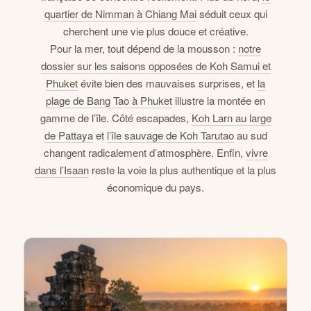
quartier de Nimman à Chiang Mai
séduit ceux qui
cherchent une vie plus douce et créative.
Pour la mer, tout dépend de la mousson :
notre
dossier sur les saisons opposées de Koh Samui et
Phuket
évite bien des mauvaises surprises, et
la
plage de Bang Tao à Phuket
illustre la montée en
gamme de l’île. Côté escapades,
Koh Larn au large
de Pattaya
et
l’île sauvage de Koh Tarutao
au sud
changent radicalement d’atmosphère. Enfin,
vivre
dans l’Isaan
reste la voie la plus authentique et la plus
économique du pays.