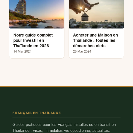
Notre guide complet
Acheter une Maison en
pour investir en
Thaïlande : toutes les
Thaïlande en 2026
démarches clefs
14 Mar 2024
26 Mar 2024
FRANÇAIS EN THAÏLANDE
Guides pratiques pour les Français installés ou en transit en
Thaïlande : visas, immobilier, vie quotidienne, actualités.