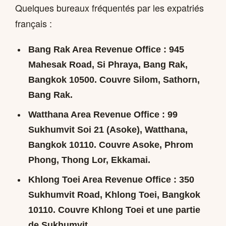
Quelques bureaux fréquentés par les expatriés
français :
Bang Rak Area Revenue Office
: 945
Mahesak Road, Si Phraya, Bang Rak,
Bangkok 10500. Couvre Silom, Sathorn,
Bang Rak.
Watthana Area Revenue Office
: 99
Sukhumvit Soi 21 (Asoke), Watthana,
Bangkok 10110. Couvre Asoke, Phrom
Phong, Thong Lor, Ekkamai.
Khlong Toei Area Revenue Office
: 350
Sukhumvit Road, Khlong Toei, Bangkok
10110. Couvre Khlong Toei et une partie
de Sukhumvit.