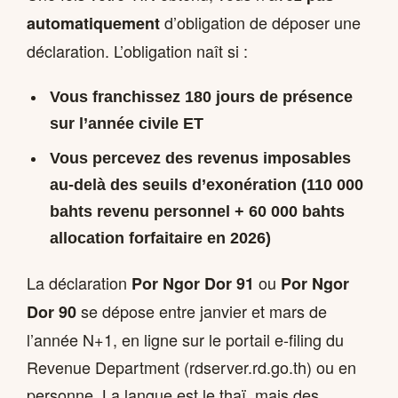
d’obligation de déposer une
automatiquement
déclaration. L’obligation naît si :
Vous franchissez 180 jours de présence
sur l’année civile
ET
Vous percevez des revenus imposables
au-delà des seuils d’exonération (110 000
bahts revenu personnel + 60 000 bahts
allocation forfaitaire en 2026)
La déclaration
ou
Por Ngor Dor 91
Por Ngor
se dépose entre janvier et mars de
Dor 90
l’année N+1, en ligne sur le portail e-filing du
Revenue Department (rdserver.rd.go.th) ou en
personne. La langue est le thaï, mais des