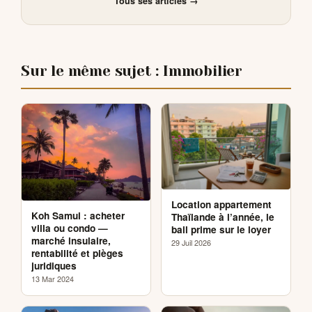
Tous ses articles →
Sur le même sujet : Immobilier
Location appartement
Koh Samui : acheter
Thaïlande à l’année, le
villa ou condo —
bail prime sur le loyer
marché insulaire,
29 Juil 2026
rentabilité et pièges
juridiques
13 Mar 2024