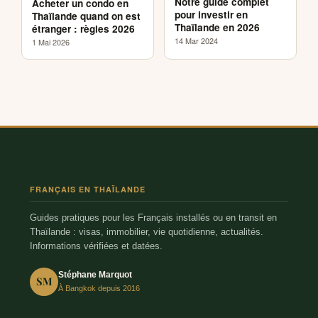
Notre guide complet
Acheter un condo en
pour investir en
Thaïlande quand on est
Thaïlande en 2026
étranger : règles 2026
14 Mar 2024
1 Mai 2026
FRANÇAIS EN THAÏLANDE
Guides pratiques pour les Français installés ou en transit en
Thaïlande : visas, immobilier, vie quotidienne, actualités.
Informations vérifiées et datées.
Stéphane Marquot
SM
À Bangkok depuis 2016