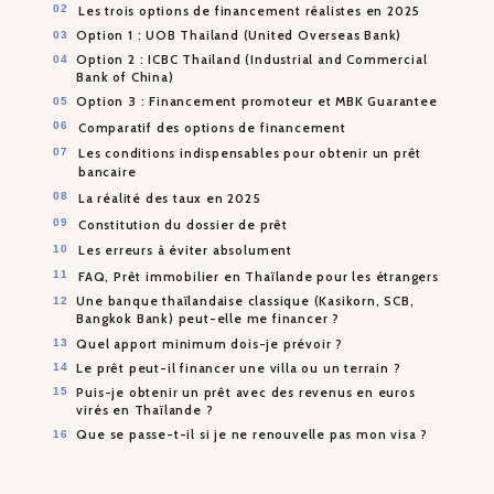
Les trois options de financement réalistes en 2025
Option 1 : UOB Thailand (United Overseas Bank)
Option 2 : ICBC Thailand (Industrial and Commercial
Bank of China)
Option 3 : Financement promoteur et MBK Guarantee
Comparatif des options de financement
Les conditions indispensables pour obtenir un prêt
bancaire
La réalité des taux en 2025
Constitution du dossier de prêt
Les erreurs à éviter absolument
FAQ, Prêt immobilier en Thaïlande pour les étrangers
Une banque thaïlandaise classique (Kasikorn, SCB,
Bangkok Bank) peut-elle me financer ?
Quel apport minimum dois-je prévoir ?
Le prêt peut-il financer une villa ou un terrain ?
Puis-je obtenir un prêt avec des revenus en euros
virés en Thaïlande ?
Que se passe-t-il si je ne renouvelle pas mon visa ?