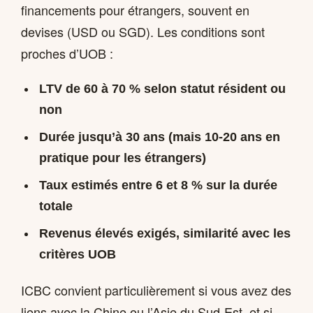
financements pour étrangers, souvent en
devises (USD ou SGD). Les conditions sont
proches d’UOB :
LTV de 60 à 70 % selon statut résident ou
non
Durée jusqu’à 30 ans (mais 10-20 ans en
pratique pour les étrangers)
Taux estimés entre 6 et 8 % sur la durée
totale
Revenus élevés exigés, similarité avec les
critères UOB
ICBC convient particulièrement si vous avez des
liens avec la Chine ou l’Asie du Sud-Est, et si