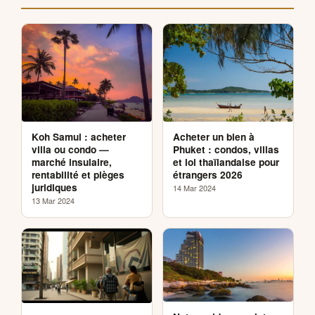
Koh Samui : acheter
Acheter un bien à
villa ou condo —
Phuket : condos, villas
marché insulaire,
et loi thaïlandaise pour
rentabilité et pièges
étrangers 2026
juridiques
14 Mar 2024
13 Mar 2024