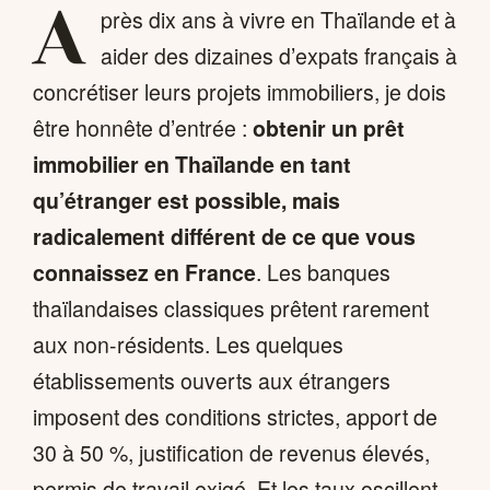
A
près dix ans à vivre en Thaïlande et à
aider des dizaines d’expats français à
concrétiser leurs projets immobiliers, je dois
être honnête d’entrée :
obtenir un prêt
immobilier en Thaïlande en tant
qu’étranger est possible, mais
radicalement différent de ce que vous
connaissez en France
. Les banques
thaïlandaises classiques prêtent rarement
aux non-résidents. Les quelques
établissements ouverts aux étrangers
imposent des conditions strictes, apport de
30 à 50 %, justification de revenus élevés,
permis de travail exigé. Et les taux oscillent