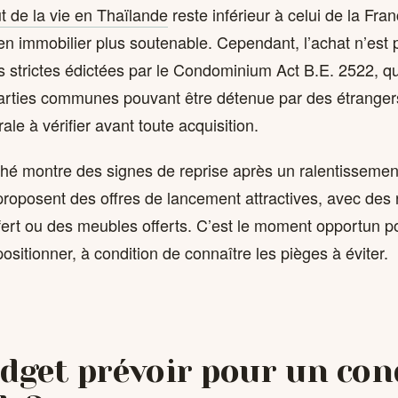
t de la vie en Thaïlande
reste inférieur à celui de la Fran
en immobilier plus soutenable. Cependant, l’achat n’est p
s strictes édictées par le Condominium Act B.E. 2522, qui
arties communes pouvant être détenue par des étranger
le à vérifier avant toute acquisition.
hé montre des signes de reprise après un ralentisseme
roposent des offres de lancement attractives, avec des 
sfert ou des meubles offerts. C’est le moment opportun p
ositionner, à condition de connaître les pièges à éviter.
dget prévoir pour un con