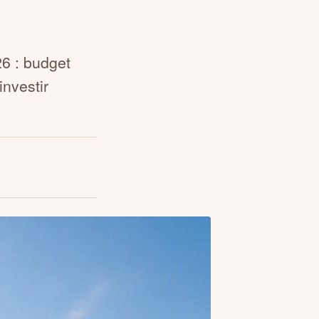
6 : budget
investir