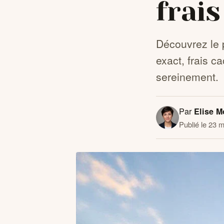
frai
Découvrez le 
exact, frais ca
sereinement.
Par
Elise M
Publié le 23 