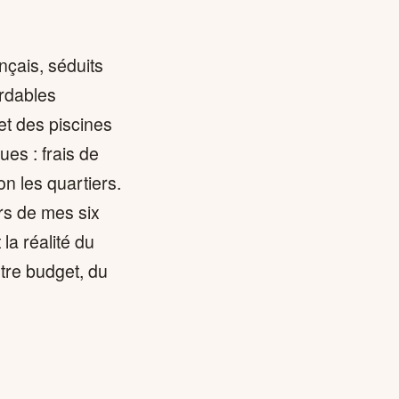
nçais, séduits
rdables
et des piscines
es : frais de
on les quartiers.
rs de mes six
la réalité du
tre budget, du