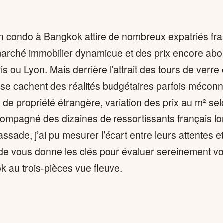
n condo à Bangkok attire de nombreux expatriés fra
arché immobilier dynamique et des prix encore abo
 ou Lyon. Mais derrière l’attrait des tours de verre 
e cachent des réalités budgétaires parfois méconnu
s de propriété étrangère, variation des prix au m² sel
ompagné des dizaines de ressortissants français lo
sade, j’ai pu mesurer l’écart entre leurs attentes et 
e vous donne les clés pour évaluer sereinement vo
k au trois-pièces vue fleuve.