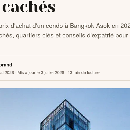
s cachés
prix d'achat d'un condo à Bangkok Asok en 202
chés, quartiers clés et conseils d'expatrié pour 
orand
mai 2026
· Mis à jour le 3 juillet 2026
· 13 min de lecture