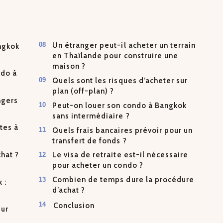
Un étranger peut-il acheter un terrain
ngkok
en Thaïlande pour construire une
maison ?
ndo à
Quels sont les risques d’acheter sur
plan (off-plan) ?
ngers
Peut-on louer son condo à Bangkok
sans intermédiaire ?
tes à
Quels frais bancaires prévoir pour un
transfert de fonds ?
chat ?
Le visa de retraite est-il nécessaire
pour acheter un condo ?
Combien de temps dure la procédure
 :
d’achat ?
Conclusion
sur