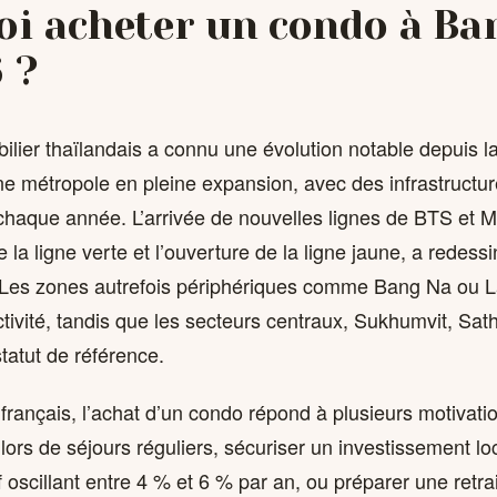
oi acheter un condo à Ba
 ?
lier thaïlandais a connu une évolution notable depuis 
e métropole en pleine expansion, avec des infrastructur
 chaque année. L’arrivée de nouvelles lignes de BTS et
e la ligne verte et l’ouverture de la ligne jaune, a redess
. Les zones autrefois périphériques comme Bang Na ou 
tivité, tandis que les secteurs centraux, Sukhumvit, Sat
tatut de référence.
français, l’achat d’un condo répond à plusieurs motivati
 lors de séjours réguliers, sécuriser un investissement lo
 oscillant entre 4 % et 6 % par an, ou préparer une retra