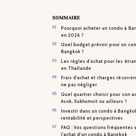
SOMMAIRE
Pourquoi acheter un condo à Ba
en 2026 ?
Quel budget prévoir pour un co
Bangkok ?
Les règles d’achat pour les étra
en Thaïlande
Frais d’achat et charges récurren
ne pas négliger
Quel quartier choisir pour son a
Asok, Sukhumvit ou ailleurs ?
Investir dans un condo à Bangkok
rentabilité et perspectives
FAQ : Vos questions fréquentes 
l’achat d’un condo à Bangkok