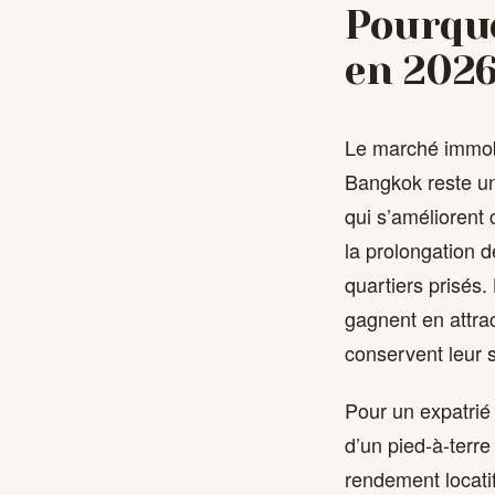
Pourqu
en 2026
Le marché immobi
Bangkok reste un
qui s’améliorent
la prolongation d
quartiers prisés
gagnent en attrac
conservent leur s
Pour un expatrié 
d’un pied-à-terre
rendement locatif