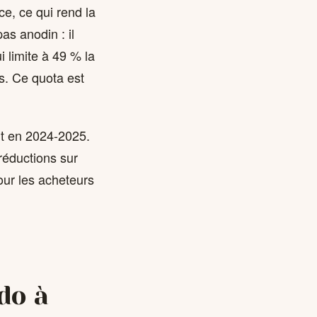
ce, ce qui rend la
as anodin : il
 limite à 49 % la
s. Ce quota est
nt en 2024-2025.
réductions sur
our les acheteurs
do à