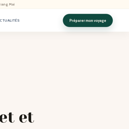
hiang Mai
Préparer mon voyage
CTUALITÉS
et et