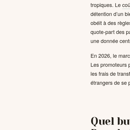
tropiques. Le
coû
détention d’un bi
obéit à des règle
quote-part des p
une donnée centra
En 2026, le marc
Les promoteurs p
les frais de tran
étrangers de se p
Quel bu