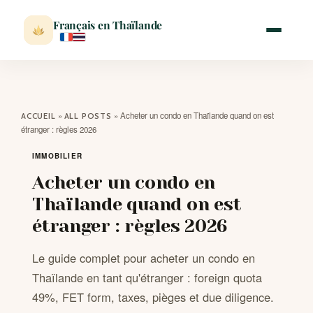
Français en Thaïlande
ACCUEIL
»
»
Acheter un condo en Thaïlande quand on est
ACCUEIL
ALL POSTS
étranger : règles 2026
ACTUALITÉ
IMMOBILIER
Acheter un condo en
VISITER
Thaïlande quand on est
étranger : règles 2026
MÉTÉO
Le guide complet pour acheter un condo en
EXPATRIATION
Thaïlande en tant qu'étranger : foreign quota
49%, FET form, taxes, pièges et due diligence.
BLOG