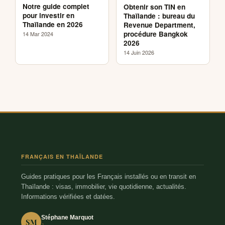
Notre guide complet
Obtenir son TIN en
pour investir en
Thaïlande : bureau du
Thaïlande en 2026
Revenue Department,
procédure Bangkok
14 Mar 2024
2026
14 Juin 2026
FRANÇAIS EN THAÏLANDE
Guides pratiques pour les Français installés ou en transit en
Thaïlande : visas, immobilier, vie quotidienne, actualités.
Informations vérifiées et datées.
Stéphane Marquot
SM