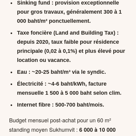
Sinking fund
: provision exceptionnelle
pour gros travaux, généralement 300 à 1
000 baht/m² ponctuellement.
Taxe foncière (Land and Building Tax)
:
depuis 2020, taux faible pour résidence
principale (0,02 à 0,1%) et plus élevé pour
location ou vacance.
Eau
: ~20-25 baht/m³ via le syndic.
Électricité
: ~4-6 baht/kWh, facture
mensuelle 1 500 à 5 000 baht selon clim.
Internet fibre
: 500-700 baht/mois.
Budget mensuel post-achat pour un 60 m²
standing moyen Sukhumvit :
6 000 à 10 000