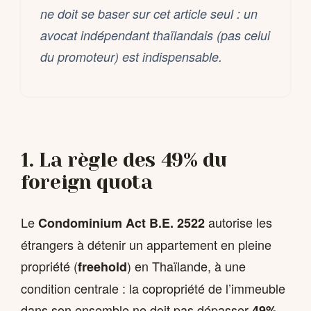
ne doit se baser sur cet article seul : un
avocat indépendant thaïlandais (pas celui
du promoteur) est indispensable.
1. La règle des 49% du
foreign quota
Le
autorise les
Condominium Act B.E. 2522
étrangers à détenir un appartement en pleine
propriété (
) en Thaïlande, à une
freehold
condition centrale : la copropriété de l’immeuble
dans son ensemble ne doit pas dépasser
49%