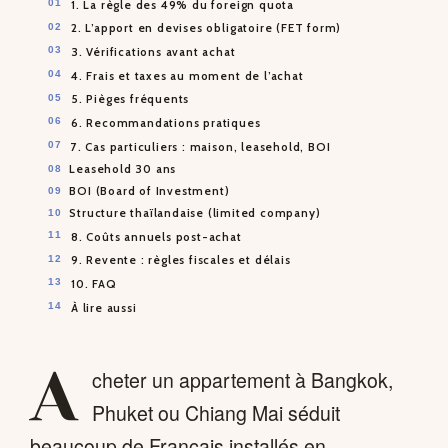
1. La règle des 49% du foreign quota
2. L’apport en devises obligatoire (FET form)
3. Vérifications avant achat
4. Frais et taxes au moment de l’achat
5. Pièges fréquents
6. Recommandations pratiques
7. Cas particuliers : maison, leasehold, BOI
Leasehold 30 ans
BOI (Board of Investment)
Structure thaïlandaise (limited company)
8. Coûts annuels post-achat
9. Revente : règles fiscales et délais
10. FAQ
À lire aussi
A
cheter un appartement à Bangkok,
Phuket ou Chiang Mai séduit
beaucoup de Français installés en