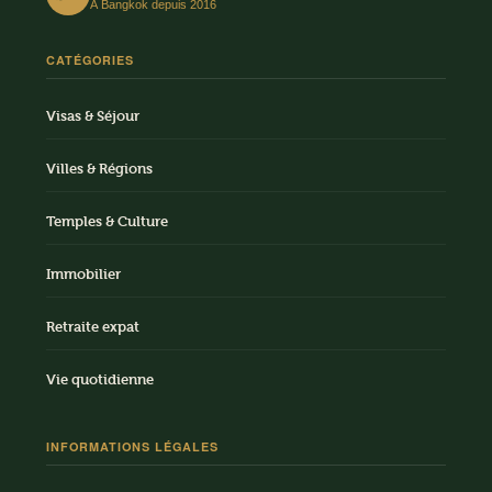
À Bangkok depuis 2016
CATÉGORIES
Visas & Séjour
Villes & Régions
Temples & Culture
Immobilier
Retraite expat
Vie quotidienne
INFORMATIONS LÉGALES