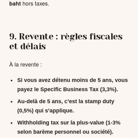
hors taxes.
baht
9. Revente : règles fiscales
et délais
À la revente :
Si vous avez détenu
moins de 5 ans
, vous
payez le
Specific Business Tax (3,3%)
.
Au-delà de 5 ans, c’est la
stamp duty
(0,5%)
qui s’applique.
Withholding tax
sur la plus-value (1-3%
selon barème personnel ou société).