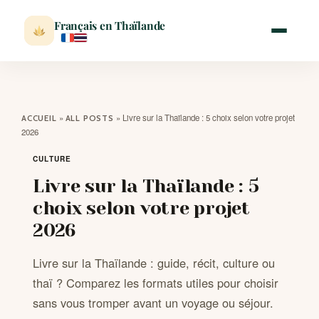
Français en Thaïlande
ACCUEIL
»
»
Livre sur la Thaïlande : 5 choix selon votre projet
ACCUEIL
ALL POSTS
2026
ACTUALITÉ
CULTURE
Livre sur la Thaïlande : 5
VISITER
choix selon votre projet
2026
MÉTÉO
Livre sur la Thaïlande : guide, récit, culture ou
EXPATRIATION
thaï ? Comparez les formats utiles pour choisir
sans vous tromper avant un voyage ou séjour.
BLOG