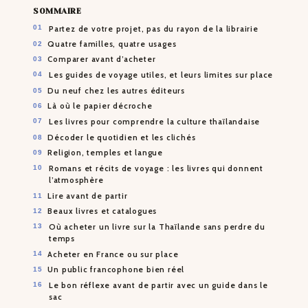
SOMMAIRE
Partez de votre projet, pas du rayon de la librairie
Quatre familles, quatre usages
Comparer avant d’acheter
Les guides de voyage utiles, et leurs limites sur place
Du neuf chez les autres éditeurs
Là où le papier décroche
Les livres pour comprendre la culture thaïlandaise
Décoder le quotidien et les clichés
Religion, temples et langue
Romans et récits de voyage : les livres qui donnent
l’atmosphère
Lire avant de partir
Beaux livres et catalogues
Où acheter un livre sur la Thaïlande sans perdre du
temps
Acheter en France ou sur place
Un public francophone bien réel
Le bon réflexe avant de partir avec un guide dans le
sac