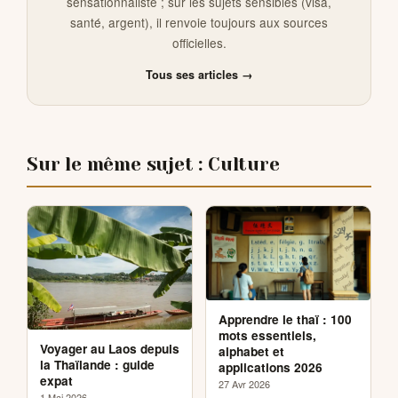
sensationnaliste ; sur les sujets sensibles (visa,
santé, argent), il renvoie toujours aux sources
officielles.
Tous ses articles →
Sur le même sujet : Culture
Apprendre le thaï : 100
mots essentiels,
Voyager au Laos depuis
alphabet et
la Thaïlande : guide
applications 2026
expat
27 Avr 2026
1 Mai 2026