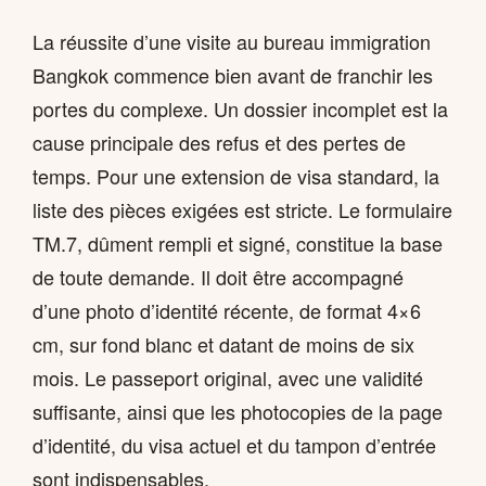
La réussite d’une visite au bureau immigration
Bangkok commence bien avant de franchir les
portes du complexe. Un dossier incomplet est la
cause principale des refus et des pertes de
temps. Pour une extension de visa standard, la
liste des pièces exigées est stricte. Le formulaire
TM.7, dûment rempli et signé, constitue la base
de toute demande. Il doit être accompagné
d’une photo d’identité récente, de format 4×6
cm, sur fond blanc et datant de moins de six
mois. Le passeport original, avec une validité
suffisante, ainsi que les photocopies de la page
d’identité, du visa actuel et du tampon d’entrée
sont indispensables.