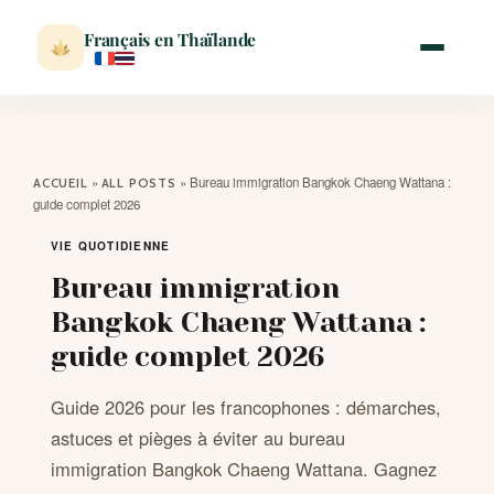
Français en Thaïlande
ACCUEIL
»
»
Bureau immigration Bangkok Chaeng Wattana :
ACCUEIL
ALL POSTS
guide complet 2026
ACTUALITÉ
VIE QUOTIDIENNE
Bureau immigration
VISITER
Bangkok Chaeng Wattana :
guide complet 2026
MÉTÉO
Guide 2026 pour les francophones : démarches,
EXPATRIATION
astuces et pièges à éviter au bureau
immigration Bangkok Chaeng Wattana. Gagnez
BLOG