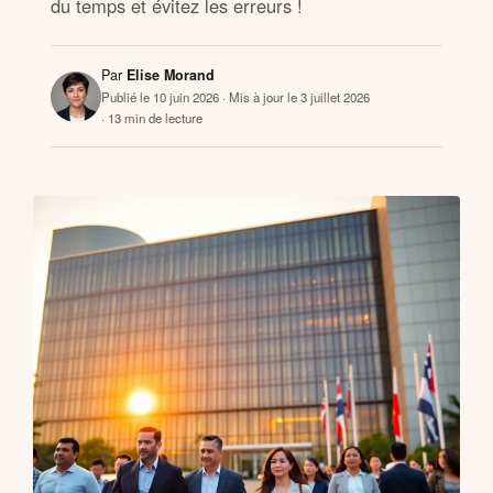
du temps et évitez les erreurs !
CONTACTS
Par
Elise Morand
Publié le 10 juin 2026
· Mis à jour le 3 juillet 2026
· 13 min de lecture