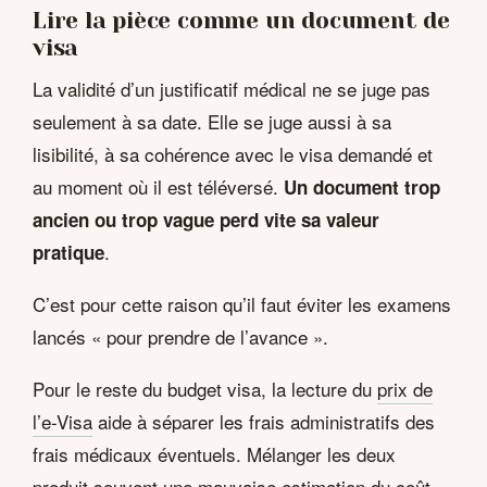
Lire la pièce comme un document de
visa
La validité d’un justificatif médical ne se juge pas
seulement à sa date. Elle se juge aussi à sa
lisibilité, à sa cohérence avec le visa demandé et
au moment où il est téléversé.
Un document trop
ancien ou trop vague perd vite sa valeur
.
pratique
C’est pour cette raison qu’il faut éviter les examens
lancés « pour prendre de l’avance ».
Pour le reste du budget visa, la lecture du
prix de
l’e-Visa
aide à séparer les frais administratifs des
frais médicaux éventuels. Mélanger les deux
produit souvent une mauvaise estimation du coût