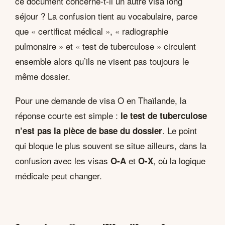
ce document concerne-t-il un autre visa long
séjour ? La confusion tient au vocabulaire, parce
que « certificat médical », « radiographie
pulmonaire » et « test de tuberculose » circulent
ensemble alors qu’ils ne visent pas toujours le
même dossier.
Pour une demande de visa O en Thaïlande, la
réponse courte est simple :
le test de tuberculose
. Le point
n’est pas la pièce de base du dossier
qui bloque le plus souvent se situe ailleurs, dans la
confusion avec les visas
et
, où la logique
O-A
O-X
médicale peut changer.