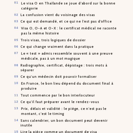
Le visa O en Thaïlande se joue d’abord sur la bonne
catégorie
La confusion vient du voisinage des visas
Ce qui est demandé, et ce qui ne l’est pas d’office
Visa O, O-A et O-X : le certificat médical ne raconte
pas la même histoire
Trois visas, trois logiques de dossier
Ce qui change vraiment dans la pratique
Le « test » admis ressemble souvent à une preuve
médicale, pas à un mot magique
Radiographie, certificat, dépistage : trois mots à
séparer
Ce qu’un médecin doit pouvoir formaliser
En France, le bon lieu dépend du document final à
produire
Tout commence par le bon interlocuteur
Ce qu’il faut préparer avant le rendez-vous
Prix, délais et validité : le piège, ce n’est pas le
montant, c’est le timing
Sans calendrier, un bon document peut devenir
inutile
Lire la pièce comme un document de visa