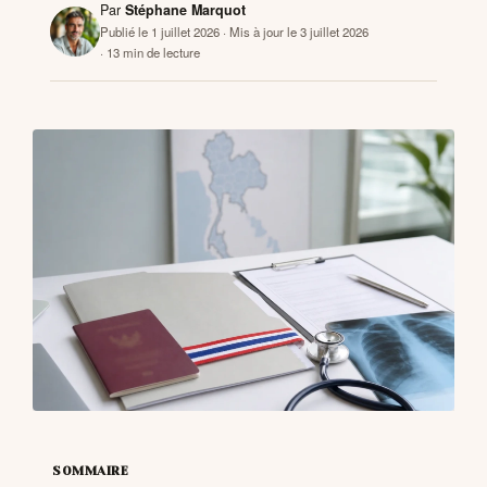
Par
Stéphane Marquot
Publié le 1 juillet 2026
· Mis à jour le 3 juillet 2026
· 13 min de lecture
CONTACTS
SOMMAIRE