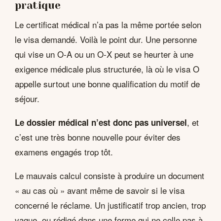
pratique
Le certificat médical n’a pas la même portée selon
le visa demandé. Voilà le point dur. Une personne
qui vise un O-A ou un O-X peut se heurter à une
exigence médicale plus structurée, là où le visa O
appelle surtout une bonne qualification du motif de
séjour.
, et
Le dossier médical n’est donc pas universel
c’est une très bonne nouvelle pour éviter des
examens engagés trop tôt.
Le mauvais calcul consiste à produire un document
« au cas où » avant même de savoir si le visa
concerné le réclame. Un justificatif trop ancien, trop
vague, ou rédigé dans une forme qui ne colle pas à