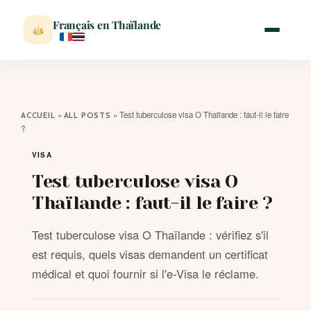
Français en Thaïlande
ACCUEIL
»
»
Test tuberculose visa O Thaïlande : faut-il le faire
ACCUEIL
ALL POSTS
?
ACTUALITÉ
VISA
Test tuberculose visa O
VISITER
Thaïlande : faut-il le faire ?
MÉTÉO
Test tuberculose visa O Thaïlande : vérifiez s'il
est requis, quels visas demandent un certificat
EXPATRIATION
médical et quoi fournir si l'e-Visa le réclame.
BLOG