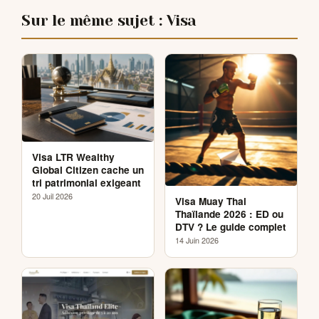
Sur le même sujet : Visa
Visa LTR Wealthy
Global Citizen cache un
tri patrimonial exigeant
20 Juil 2026
Visa Muay Thai
Thaïlande 2026 : ED ou
DTV ? Le guide complet
14 Juin 2026