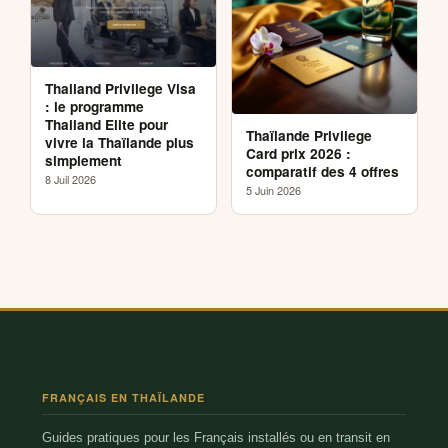
Thailand Privilege Visa
: le programme
Thailand Elite pour
Thaïlande Privilege
vivre la Thaïlande plus
Card prix 2026 :
simplement
comparatif des 4 offres
8 Juil 2026
5 Juin 2026
FRANÇAIS EN THAÏLANDE
Guides pratiques pour les Français installés ou en transit en