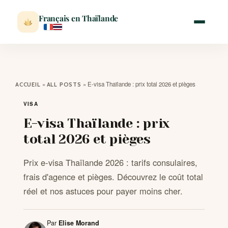
Français en Thaïlande
ACCUEIL
»
»
E-visa Thaïlande : prix total 2026 et pièges
ACCUEIL
ALL POSTS
ACTUALITÉ
VISA
E-visa Thaïlande : prix
VISITER
total 2026 et pièges
Prix e-visa Thaïlande 2026 : tarifs consulaires,
MÉTÉO
frais d'agence et pièges. Découvrez le coût total
réel et nos astuces pour payer moins cher.
EXPATRIATION
Par
Elise Morand
BLOG