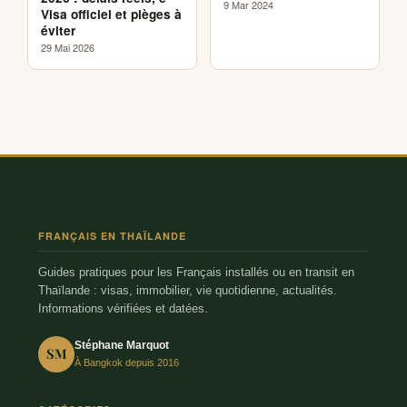
9 Mar 2024
Visa officiel et pièges à
éviter
29 Mai 2026
FRANÇAIS EN THAÏLANDE
Guides pratiques pour les Français installés ou en transit en
Thaïlande : visas, immobilier, vie quotidienne, actualités.
Informations vérifiées et datées.
Stéphane Marquot
SM
À Bangkok depuis 2016