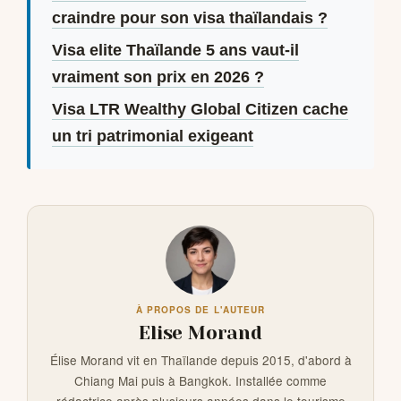
craindre pour son visa thaïlandais ?
Visa elite Thaïlande 5 ans vaut-il
vraiment son prix en 2026 ?
Visa LTR Wealthy Global Citizen cache
un tri patrimonial exigeant
À PROPOS DE L'AUTEUR
Elise Morand
Élise Morand vit en Thaïlande depuis 2015, d'abord à
Chiang Mai puis à Bangkok. Installée comme
rédactrice après plusieurs années dans le tourisme