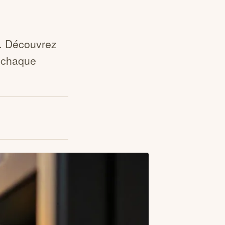
e. Découvrez
 chaque