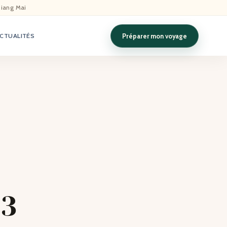
hiang Mai
Préparer mon voyage
CTUALITÉS
 3