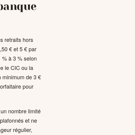
 banque
 retraits hors
50 € et 5 € par
 1 % à 3 % selon
e le CIC ou la
un minimum de 3 €
orfaitaire pour
 un nombre limité
 plafonnés et ne
geur régulier,