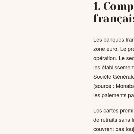
1. Comp
françai
Les banques franç
zone euro. Le pr
opération. Le se
les établissemen
Société Générale
(source :
Monaban
les paiements pa
Les cartes premi
de retraits sans 
couvrent pas touj