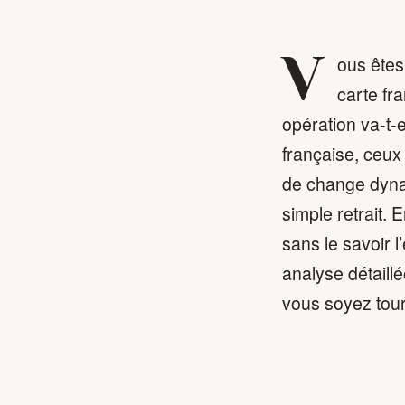
V
ous êtes
carte fr
opération va-t-
française, ceux 
de change dynam
simple retrait.
sans le savoir l
analyse détaill
vous soyez tour