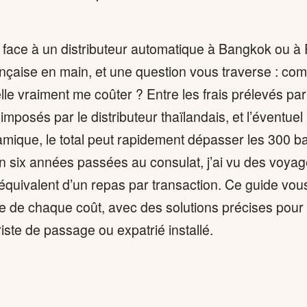
 face à un distributeur automatique à Bangkok ou à 
ançaise en main, et une question vous traverse : com
elle vraiment me coûter ? Entre les frais prélevés pa
imposés par le distributeur thaïlandais, et l’éventuel
ique, le total peut rapidement dépasser les 300 b
 En six années passées au consulat, j’ai vu des voy
’équivalent d’un repas par transaction. Ce guide vou
ée de chaque coût, avec des solutions précises pour 
iste de passage ou expatrié installé.