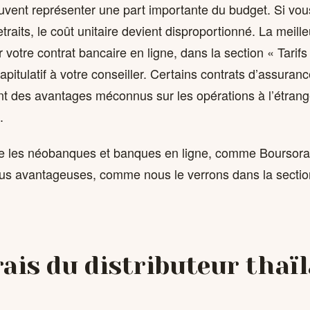
euvent représenter une part importante du budget. Si vou
retraits, le coût unitaire devient disproportionné. La meil
r votre contrat bancaire en ligne, dans la section « Tarifs
itulatif à votre conseiller. Certains contrats d’assuranc
nt des avantages méconnus sur les opérations à l’étrange
.
ue les néobanques et banques en ligne, comme Boursor
lus avantageuses, comme nous le verrons dans la sectio
frais du distributeur thaï