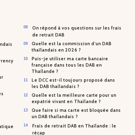
On répond à vos questions sur les frais
de retrait DAB
Quelle est la commission d’un DAB
andais
thaïlandais en 2026 ?
Puis-je utiliser ma carte bancaire
rrency
française dans tous les DAB en
Thaïlande ?
ur
Le DCC est-il toujours proposé dans
les DAB thaïlandais ?
es
Quelle est la meilleure carte pour un
expatrié vivant en Thaïlande ?
Que faire si ma carte est bloquée dans
un DAB thaïlandais ?
Frais de retrait DAB en Thaïlande : le
ratique
récap