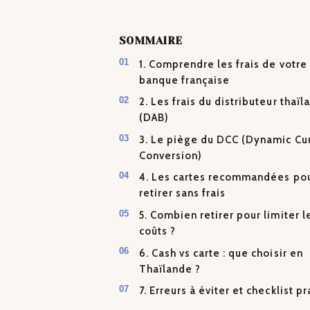
SOMMAIRE
1. Comprendre les frais de votre
banque française
2. Les frais du distributeur thaïl
(DAB)
3. Le piège du DCC (Dynamic Cu
Conversion)
4. Les cartes recommandées po
retirer sans frais
5. Combien retirer pour limiter l
coûts ?
6. Cash vs carte : que choisir en
Thaïlande ?
7. Erreurs à éviter et checklist p