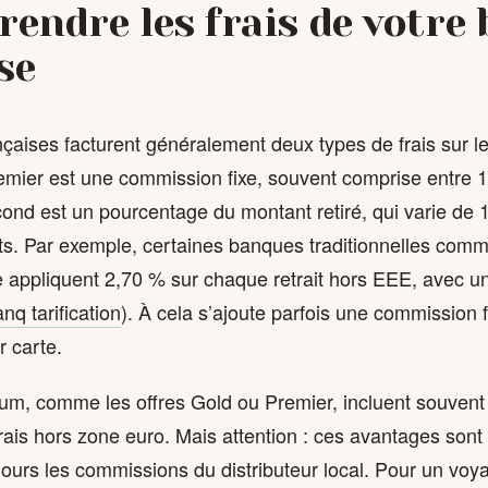
rendre les frais de votre
se
aises facturent généralement deux types de frais sur les
emier est une commission fixe, souvent comprise entre 1,
cond est un pourcentage du montant retiré, qui varie de
ts. Par exemple, certaines banques traditionnelles comm
 appliquent 2,70 % sur chaque retrait hors EEE, avec 
q tarification
). À cela s’ajoute parfois une commission f
r carte.
um, comme les offres Gold ou Premier, incluent souvent
frais hors zone euro. Mais attention : ces avantages sont
ours les commissions du distributeur local. Pour un voya