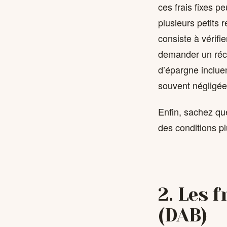
ces frais fixes p
plusieurs petits 
consiste à vérifie
demander un récap
d’épargne inclue
souvent négligée
Enfin, sachez q
des conditions p
2. Les 
(DAB)