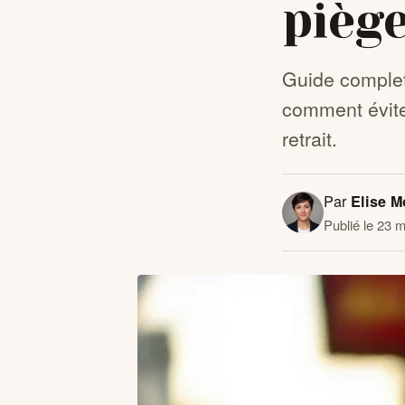
pièg
Guide complet
comment évite
retrait.
Par
Elise M
Publié le 23 