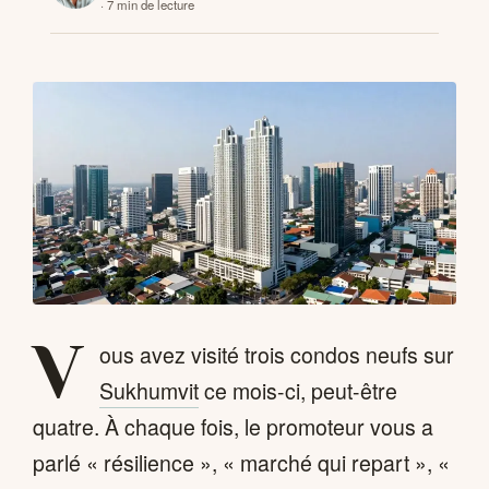
· 7 min de lecture
CONTACTS
V
ous avez visité trois condos neufs sur
Sukhumvit
ce mois-ci, peut-être
quatre. À chaque fois, le promoteur vous a
parlé « résilience », « marché qui repart », «