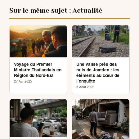
Sur le même sujet : Actualité
Voyage du Premier
Une valise près des
Ministre Thaïlandais en
rails de Jomtien : les
Région du Nord-Est
éléments au cœur de
l’enquête
27 Avr 2025
5 Août 2026