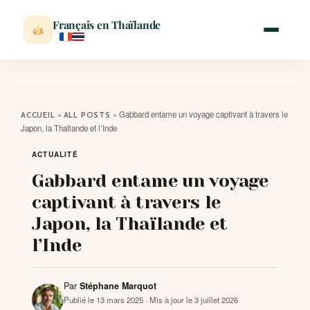
Français en Thaïlande
ACCUEIL
»
»
Gabbard entame un voyage captivant à travers le
ACCUEIL
ALL POSTS
Japon, la Thaïlande et l’Inde
ACTUALITÉ
ACTUALITÉ
Gabbard entame un voyage
VISITER
captivant à travers le
Japon, la Thaïlande et
MÉTÉO
l’Inde
EXPATRIATION
Par
Stéphane Marquot
Publié le 13 mars 2025
· Mis à jour le 3 juillet 2026
BLOG