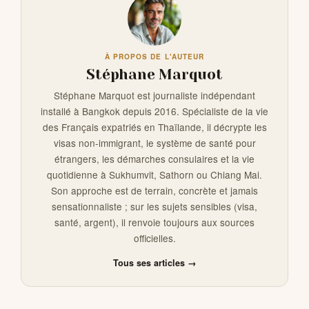
À PROPOS DE L'AUTEUR
Stéphane Marquot
Stéphane Marquot est journaliste indépendant
installé à Bangkok depuis 2016. Spécialiste de la vie
des Français expatriés en Thaïlande, il décrypte les
visas non-immigrant, le système de santé pour
étrangers, les démarches consulaires et la vie
quotidienne à Sukhumvit, Sathorn ou Chiang Mai.
Son approche est de terrain, concrète et jamais
sensationnaliste ; sur les sujets sensibles (visa,
santé, argent), il renvoie toujours aux sources
officielles.
Tous ses articles →