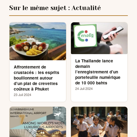
Sur le même sujet : Actualité
La Thaïlande lance
demain
Affrontement de
l’enregistrement d’un
crustacés : les esprits
portefeuille numérique
bouillonnent autour
de 10 000 bahts
d’un plat de crevettes
coûteux à Phuket
24 Juil 2024
23 Juil 2024