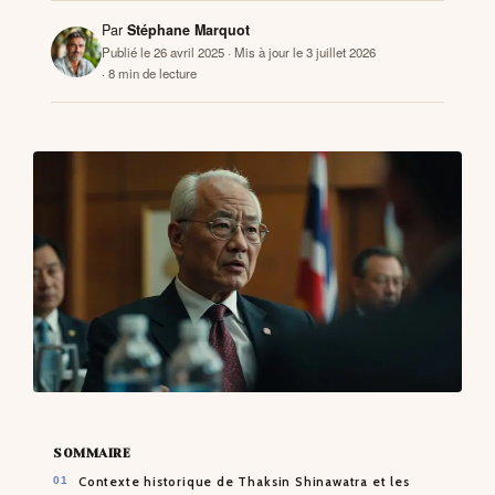
Par
Stéphane Marquot
Publié le 26 avril 2025
· Mis à jour le 3 juillet 2026
CONTACTS
· 8 min de lecture
SOMMAIRE
Contexte historique de Thaksin Shinawatra et les