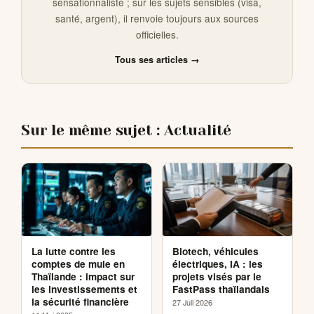
sensationnaliste ; sur les sujets sensibles (visa,
santé, argent), il renvoie toujours aux sources
officielles.
Tous ses articles →
Sur le même sujet : Actualité
La lutte contre les
Biotech, véhicules
comptes de mule en
électriques, IA : les
Thaïlande : impact sur
projets visés par le
les investissements et
FastPass thaïlandais
la sécurité financière
27 Juil 2026