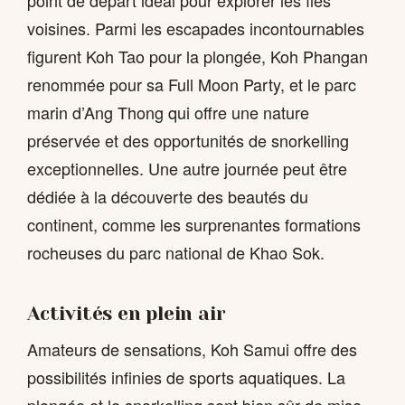
point de départ idéal pour explorer les îles
voisines. Parmi les escapades incontournables
figurent Koh Tao pour la plongée, Koh Phangan
renommée pour sa Full Moon Party, et le parc
marin d’Ang Thong qui offre une nature
préservée et des opportunités de snorkelling
exceptionnelles. Une autre journée peut être
dédiée à la découverte des beautés du
continent, comme les surprenantes formations
rocheuses du parc national de Khao Sok.
Activités en plein air
Amateurs de sensations, Koh Samui offre des
possibilités infinies de sports aquatiques. La
plongée et le snorkelling sont bien sûr de mise,