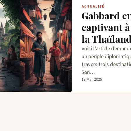
ACTUALITÉ
Gabbard e
captivant à
la Thaïland
Voici l’article demand
un périple diplomatiqu
travers trois destina
Son…
13 Mar 2025