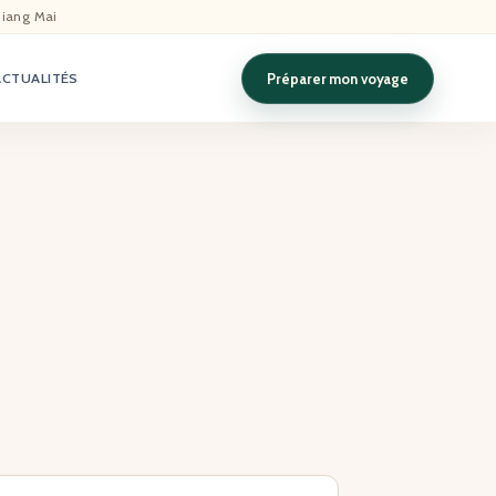
hiang Mai
Préparer mon voyage
ACTUALITÉS