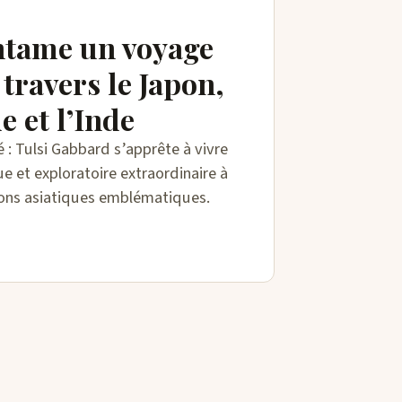
ntame un voyage
 travers le Japon,
e et l’Inde
é : Tulsi Gabbard s’apprête à vivre
e et exploratoire extraordinaire à
tions asiatiques emblématiques.