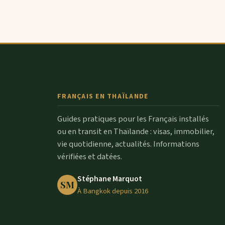
FRANÇAIS EN THAÏLANDE
Guides pratiques pour les Français installés
ou en transit en Thaïlande : visas, immobilier,
vie quotidienne, actualités. Informations
vérifiées et datées.
Stéphane Marquot
SM
À Bangkok depuis 2016