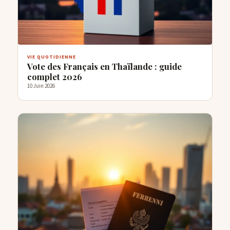
VIE QUOTIDIENNE
Vote des Français en Thaïlande : guide
complet 2026
10 Juin 2026