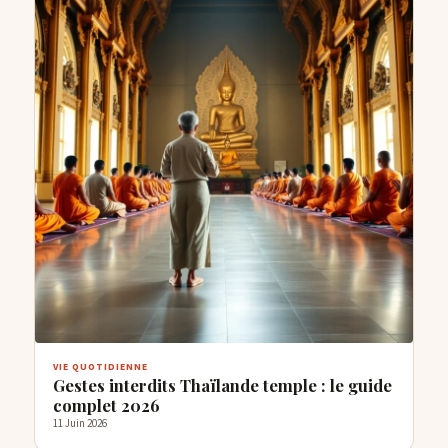
VIE QUOTIDIENNE
Gestes interdits Thaïlande temple : le guide
complet 2026
11 Juin 2026