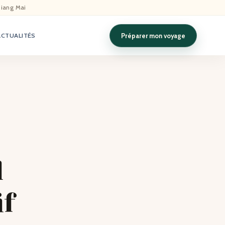
hiang Mai
Préparer mon voyage
ACTUALITÉS
l
if