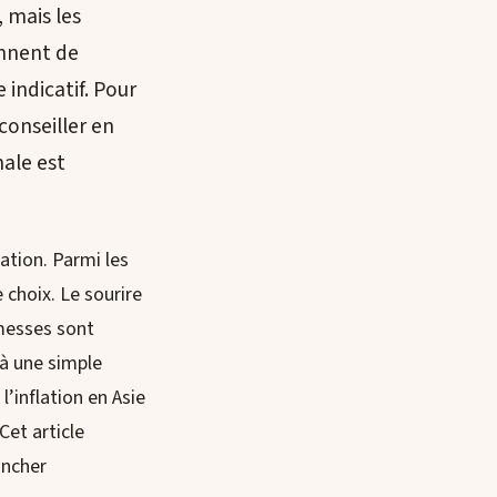
 mais les
ennent de
 indicatif. Pour
conseiller en
nale est
iation. Parmi les
 choix. Le sourire
omesses sont
 à une simple
’inflation en Asie
Cet article
ancher