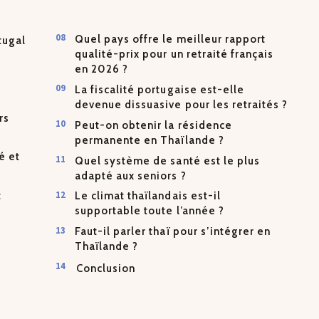
Quel pays offre le meilleur rapport
tugal
qualité-prix pour un retraité français
en 2026 ?
La fiscalité portugaise est-elle
devenue dissuasive pour les retraités ?
rs
Peut-on obtenir la résidence
permanente en Thaïlande ?
é et
Quel système de santé est le plus
adapté aux seniors ?
t
Le climat thaïlandais est-il
supportable toute l’année ?
Faut-il parler thaï pour s’intégrer en
Thaïlande ?
Conclusion