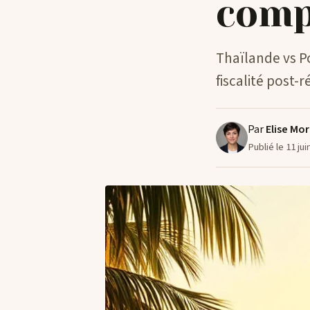
comp
Thaïlande vs Po
fiscalité post-
Par
Elise Mo
Publié le 11 ju