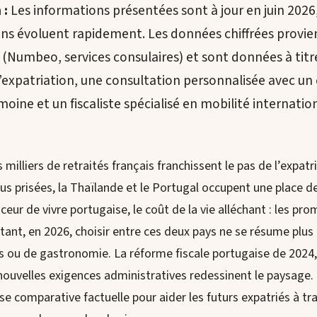
 :
Les informations présentées sont à jour en juin 2026,
ions évoluent rapidement. Les données chiffrées provi
s (Numbeo, services consulaires) et sont données à titre
’expatriation, une consultation personnalisée avec un 
moine et un fiscaliste spécialisé en mobilité internatio
milliers de retraités français franchissent le pas de l’expatr
lus prisées, la Thaïlande et le Portugal occupent une place de
uceur de vivre portugaise, le coût de la vie alléchant : les pr
ant, en 2026, choisir entre ces deux pays ne se résume plus
 ou de gastronomie. La réforme fiscale portugaise de 2024, l
nouvelles exigences administratives redessinent le paysage. 
e comparative factuelle pour aider les futurs expatriés à tr