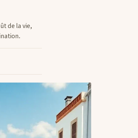
t de la vie,
ination.