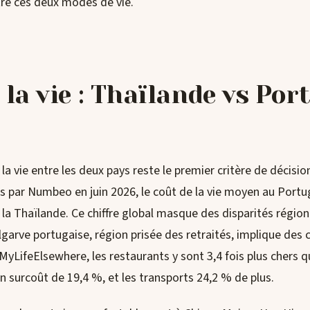
re ces deux modes de vie.
 la vie : Thaïlande vs Por
la vie entre les deux pays reste le premier critère de décision
 par Numbeo en juin 2026, le coût de la vie moyen au Portug
 la Thaïlande. Ce chiffre global masque des disparités région
’Algarve portugaise, région prisée des retraités, implique de
 MyLifeElsewhere, les restaurants y sont 3,4 fois plus chers 
 un surcoût de 19,4 %, et les transports 24,2 % de plus.