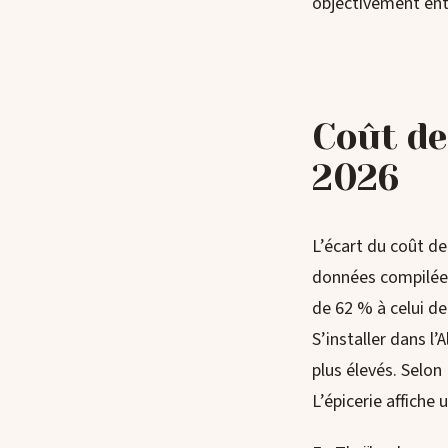
objectivement ent
Coût de
2026
L’écart du coût de 
données compilées
de 62 % à celui de
S’installer dans l
plus élevés. Selon
L’épicerie affiche