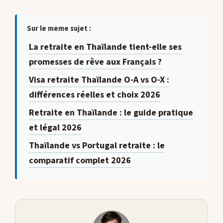
Sur le meme sujet :
La retraite en Thaïlande tient-elle ses
promesses de rêve aux Français ?
Visa retraite Thaïlande O-A vs O-X :
différences réelles et choix 2026
Retraite en Thaïlande : le guide pratique
et légal 2026
Thaïlande vs Portugal retraite : le
comparatif complet 2026