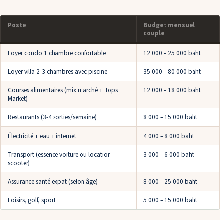
Poste
Budget mensuel
couple
Loyer condo 1 chambre confortable
12 000 – 25 000 baht
Loyer villa 2-3 chambres avec piscine
35 000 – 80 000 baht
Courses alimentaires (mix marché + Tops
12 000 – 18 000 baht
Market)
Restaurants (3-4 sorties/semaine)
8 000 – 15 000 baht
Électricité + eau + internet
4 000 – 8 000 baht
Transport (essence voiture ou location
3 000 – 6 000 baht
scooter)
Assurance santé expat (selon âge)
8 000 – 25 000 baht
Loisirs, golf, sport
5 000 – 15 000 baht