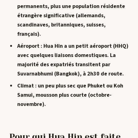
permanents, plus une population résidente
étrangère significative (allemands,
scandinaves, britanniques, suisses,
français).
Aéroport
: Hua Hin a un petit aéroport (HHQ)
avec quelques liaisons domestiques. La
majorité des expatriés transitent par
Suvarnabhumi (Bangkok), à 2h30 de route.
Climat
: un peu plus sec que Phuket ou Koh
Samui, mousson plus courte (octobre-
novembre).
Pour qui Hua Hin est faite