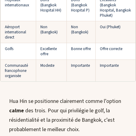
internationaux
(Bangkok
(Bangkok
(Bangkok
Hospital HH)
Hospital P)
Hospital, Bangkok
Phuket)
Aéroport
Non
Non
Oui (Phuket)
international
(Bangkok)
(Bangkok)
direct
Golfs
Excellente
Bonne offre
Offre correcte
offre
Communauté
Modeste
Importante
Importante
francophone
organisée
Hua Hin se positionne clairement comme l’option
calme
des trois. Pour qui privilégie le golf, la
résidentialité et la proximité de Bangkok, c’est
probablement le meilleur choix.