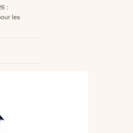
6 :
pour les