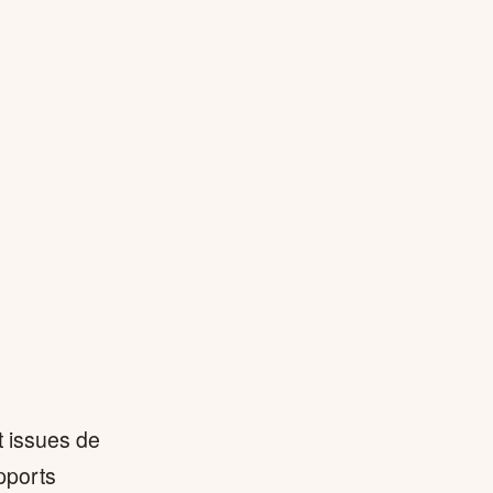
t issues de
pports