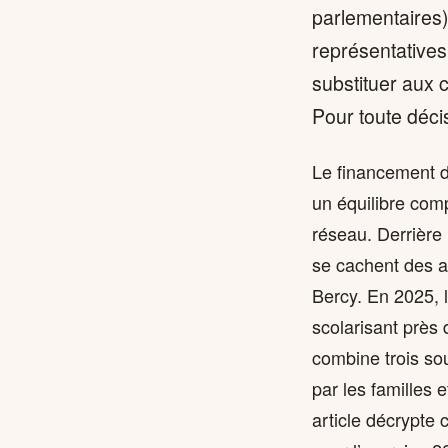
parlementaires)
représentatives
substituer aux 
Pour toute déci
Le financement d
un équilibre com
réseau. Derrière 
se cachent des ar
Bercy. En 2025, 
scolarisant près
combine trois sou
par les familles 
article décrypte