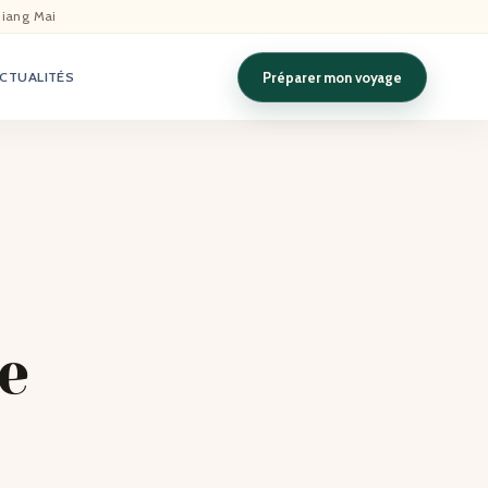
hiang Mai
Préparer mon voyage
CTUALITÉS
Le