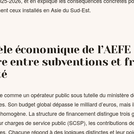
2025-2026, et en explique les conséquences concrètes po
ent ceux installés en Asie du Sud-Est.
le économique de l’AEFE 
re entre subventions et fr
té
e comme un opérateur public sous tutelle du ministère d
es. Son budget global dépasse le milliard d’euros, mais il
homogène. La structure de financement distingue trois
r charges de service public (SCSP), les contributions des
s. Chacune répond à des logiques distinctes et leur poid