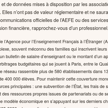
 et de données mises à disposition par les associat
. Elles n’ont pas de valeur réglementaire et ne saura
communications officielles de l’AEFE ou des services
sion financière, rapprochez-vous d’un professionnel
e l’Agence pour l’Enseignement Français à l’Étranger (
plexe, souvent méconnu des familles qui inscrivent leurs
un bulletin de salaire d’enseignant ou le montant d’un ap
bitrages budgétaires qui se jouent à Paris, entre le Qua
le réseau rassemble plus de 580 établissements dans 1
 de 400 000 élèves. Pour maintenir cette couverture mond
rces principales : une subvention de l’État, les frais de s
et des ressources propres issues de partenariats ou de s
 ce modèle économique en s’appuyant sur les derniers chi