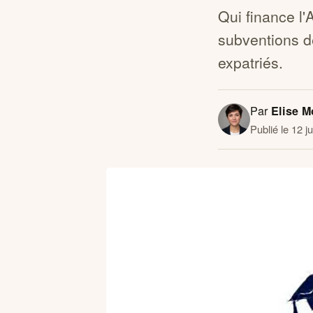
Qui finance l
subventions de
expatriés.
Par
Elise M
Publié le 12 j