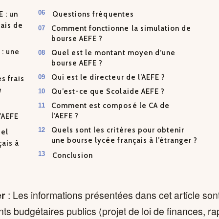
 : un
Questions fréquentes
rais de
Comment fonctionne la simulation de
bourse AEFE ?
 : une
Quel est le montant moyen d’une
bourse AEFE ?
Qui est le directeur de l’AEFE ?
s frais
e
Qu’est-ce que Scolaide AEFE ?
Comment est composé le CA de
l’AEFE ?
l’AEFE
Quels sont les critères pour obtenir
uel
une bourse lycée français à l’étranger ?
çais à
Conclusion
er
: Les informations présentées dans cet article son
s budgétaires publics (projet de loi de finances, ra