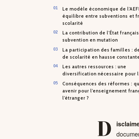
Le modèle économique de l’AEFE
équilibre entre subventions et f
scolarité
La contribution de l’État français
subvention en mutation
La participation des familles : de
de scolarité en hausse constant
Les autres ressources : une
diversification nécessaire pour 
Conséquences des réformes : q
avenir pour l’enseignement fran
l’étranger ?
D
isclaim
document