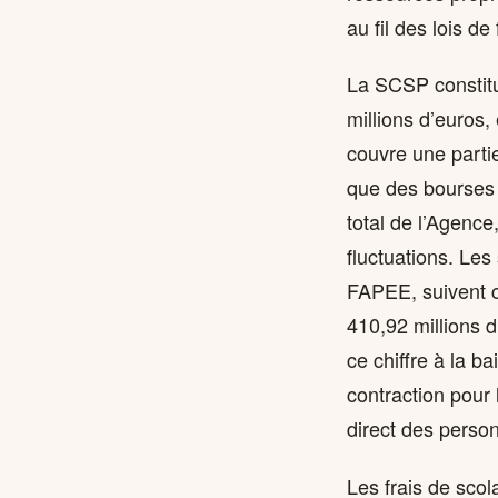
au fil des lois de
La SCSP constitue
millions d’euros,
couvre une partie
que des bourses 
total de l’Agenc
fluctuations. Les
FAPEE, suivent ce
410,92 millions 
ce chiffre à la b
contraction pour
direct des person
Les frais de scol