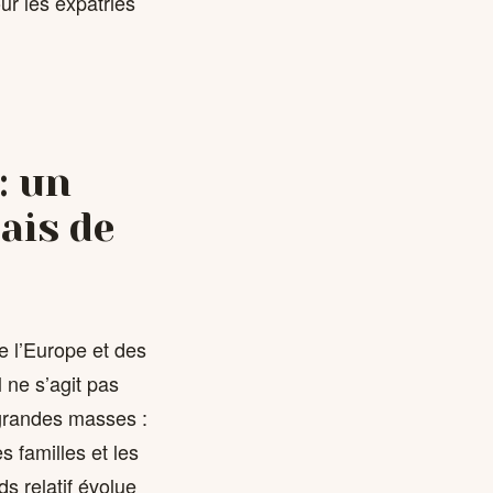
ur les expatriés
: un
ais de
e l’Europe et des
 ne s’agit pas
 grandes masses :
 familles et les
s relatif évolue