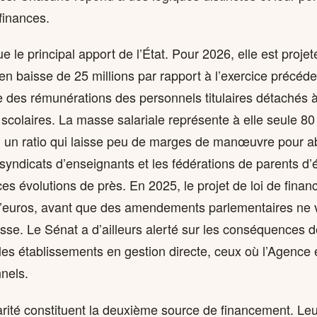
 finances.
 le principal apport de l’État. Pour 2026, elle est proje
 en baisse de 25 millions par rapport à l’exercice précé
 des rémunérations des personnels titulaires détachés à 
scolaires. La masse salariale représente à elle seule 8
e, un ratio qui laisse peu de marges de manœuvre pour a
 syndicats d’enseignants et les fédérations de parents d
s évolutions de près. En 2025, le projet de loi de finan
d’euros, avant que des amendements parlementaires ne v
aisse. Le Sénat a d’ailleurs alerté sur les conséquences d
 les établissements en gestion directe, ceux où l’Agence
nels.
arité constituent la deuxième source de financement. Leu