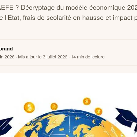
'AEFE ? Décryptage du modèle économique 202
 l'État, frais de scolarité en hausse et impact 
orand
uin 2026
· Mis à jour le 3 juillet 2026
· 14 min de lecture