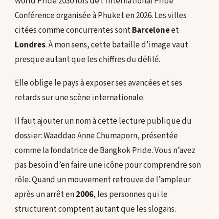
World Pride 2030 lors de l’International Pride
Conférence organisée à Phuket en 2026. Les villes
citées comme concurrentes sont
Barcelone
et
Londres
. À mon sens, cette bataille d’image vaut
presque autant que les chiffres du défilé.
Elle oblige le pays à exposer ses avancées et ses
retards sur une scène internationale.
Il faut ajouter un nom à cette lecture publique du
dossier: Waaddao Anne Chumaporn, présentée
comme la fondatrice de Bangkok Pride. Vous n’avez
pas besoin d’en faire une icône pour comprendre son
rôle. Quand un mouvement retrouve de l’ampleur
après un arrêt en
2006
, les personnes qui le
structurent comptent autant que les slogans.