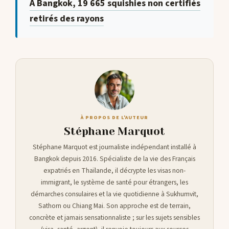
À Bangkok, 19 665 squishies non certifiés
retirés des rayons
À PROPOS DE L'AUTEUR
Stéphane Marquot
Stéphane Marquot est journaliste indépendant installé à
Bangkok depuis 2016. Spécialiste de la vie des Français
expatriés en Thaïlande, il décrypte les visas non-
immigrant, le système de santé pour étrangers, les
démarches consulaires et la vie quotidienne à Sukhumvit,
Sathorn ou Chiang Mai. Son approche est de terrain,
concrète et jamais sensationnaliste ; sur les sujets sensibles