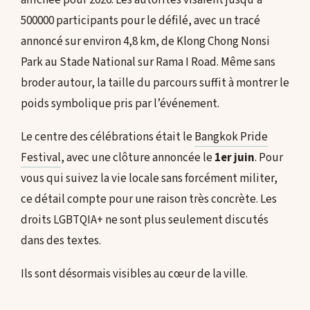
affichée pour 2026. Les autorités visaient jusqu’à
500000 participants pour le défilé, avec un tracé
annoncé sur environ 4,8 km, de Klong Chong Nonsi
Park au Stade National sur Rama I Road. Même sans
broder autour, la taille du parcours suffit à montrer le
poids symbolique pris par l’événement.
Le centre des célébrations était le
Bangkok Pride
Festival
, avec une clôture annoncée le
1er juin
. Pour
vous qui suivez la vie locale sans forcément militer,
ce détail compte pour une raison très concrète. Les
droits LGBTQIA+ ne sont plus seulement discutés
dans des textes.
Ils sont désormais visibles au cœur de la ville.