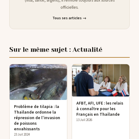
(visa, santé, argent), il renvoie toujours aux sources
officielles.
Tous ses articles →
Sur le même sujet : Actualité
AFBT, AFI, UFE : les relais
Problème de tilapia : la
à connaître pour les
Thaïlande ordonne la
Français en Thaïlande
répression de l’invasion
13 Juil 2026
de poissons
envahissants
23 Juil 2024