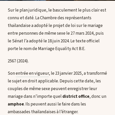
Sur le plan juridique, le basculement le plus clair est
connu et daté. La Chambre des représentants
thaïlandaise a adopté le projet de loi sur le mariage
entre personnes de même sexe le 27 mars 2024, puis
le Sénat l’a adopté le 18 juin 2024. Le texte officiel
porte le nom de Marriage Equality Act B.E.
2567 (2024).
Son
entrée en vigueur
, le 23 janvier 2025, a transformé
le sujet en droit applicable. Depuis cette date, les
couples de même sexe peuvent enregistrer leur
mariage dans n’importe quel
district office
, donc un
amphoe
. Ils peuvent aussi le faire dans les
ambassades thaïlandaises à l’étranger.