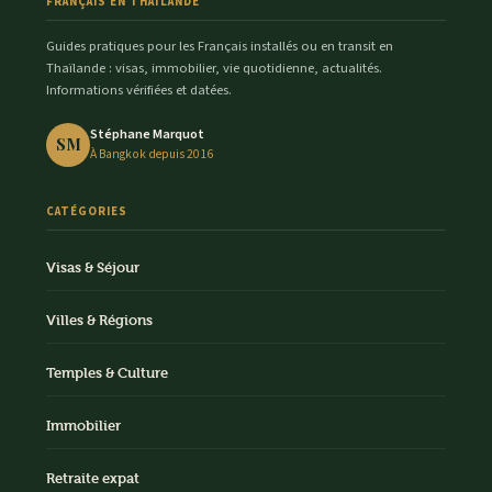
FRANÇAIS EN THAÏLANDE
Guides pratiques pour les Français installés ou en transit en
Thaïlande : visas, immobilier, vie quotidienne, actualités.
Informations vérifiées et datées.
Stéphane Marquot
SM
À Bangkok depuis 2016
CATÉGORIES
Visas & Séjour
Villes & Régions
Temples & Culture
Immobilier
Retraite expat