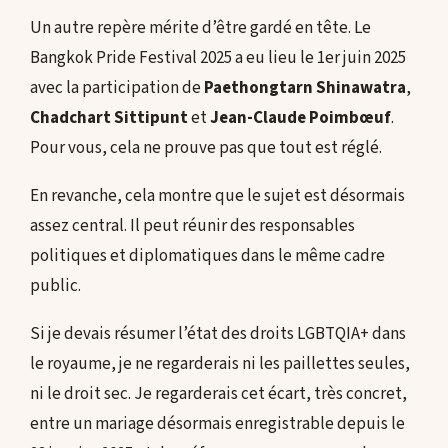
Un autre repère mérite d’être gardé en tête. Le
Bangkok Pride Festival 2025 a eu lieu le 1er juin 2025
avec la participation de
Paethongtarn Shinawatra
,
Chadchart Sittipunt
et
Jean-Claude Poimbœuf
.
Pour vous, cela ne prouve pas que tout est réglé.
En revanche, cela montre que le sujet est désormais
assez central. Il peut réunir des responsables
politiques et diplomatiques dans le même cadre
public.
Si je devais résumer l’état des droits LGBTQIA+ dans
le royaume, je ne regarderais ni les paillettes seules,
ni le droit sec. Je regarderais cet écart, très concret,
entre un mariage désormais enregistrable depuis le