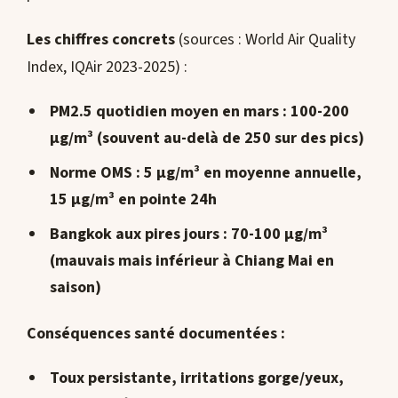
Les chiffres concrets
(sources : World Air Quality
Index, IQAir 2023-2025) :
PM2.5 quotidien moyen en mars
: 100-200
µg/m³ (souvent au-delà de 250 sur des pics)
Norme OMS :
5 µg/m³ en moyenne annuelle
,
15 µg/m³ en pointe 24h
Bangkok aux pires jours : 70-100 µg/m³
(mauvais mais inférieur à Chiang Mai en
saison)
Conséquences santé documentées :
Toux persistante, irritations gorge/yeux,