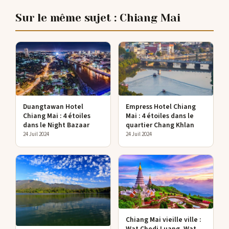
Sur le même sujet : Chiang Mai
Duangtawan Hotel
Empress Hotel Chiang
Chiang Mai : 4 étoiles
Mai : 4 étoiles dans le
dans le Night Bazaar
quartier Chang Khlan
24 Juil 2024
24 Juil 2024
Chiang Mai vieille ville :
Wat Chedi Luang, Wat