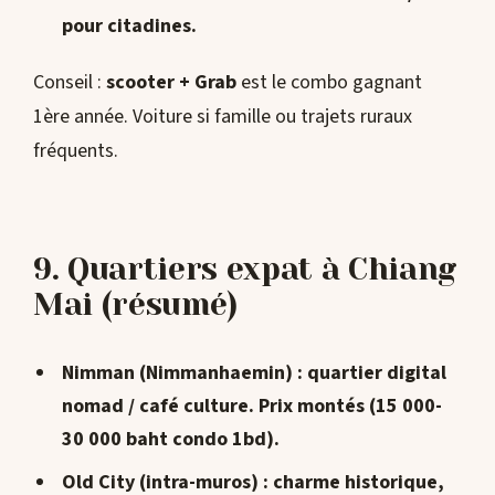
pour citadines.
Conseil :
scooter + Grab
est le combo gagnant
1ère année. Voiture si famille ou trajets ruraux
fréquents.
9. Quartiers expat à Chiang
Mai (résumé)
Nimman (Nimmanhaemin)
: quartier digital
nomad / café culture. Prix montés (15 000-
30 000 baht condo 1bd).
Old City (intra-muros)
: charme historique,