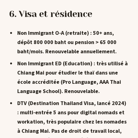
6. Visa et résidence
Non Immigrant O-A (retraite)
: 50+ ans,
dépôt 800 000 baht ou pension > 65 000
baht/mois. Renouvelable annuellement.
Non Immigrant ED (Education)
: très utilisé à
Chiang Mai pour étudier le thaï dans une
école accréditée (Pro Language, AAA Thai
Language School). Renouvelable.
DTV (Destination Thailand Visa, lancé 2024)
: multi-entrée 5 ans pour digital nomads et
workation,
très populaire
chez les nomades
à Chiang Mai. Pas de droit de travail local,