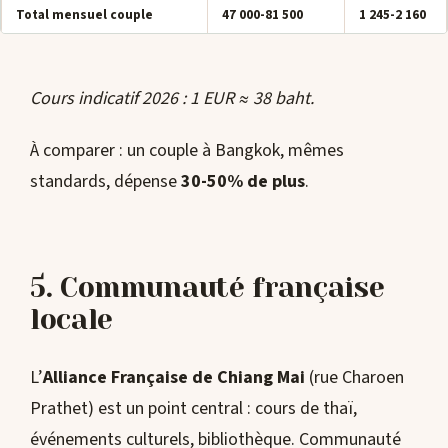
Total mensuel couple
47 000-81 500
1 245-2 160
Cours indicatif 2026 : 1 EUR ≈ 38 baht.
À comparer : un couple à Bangkok, mêmes
standards, dépense
30-50% de plus
.
5. Communauté française
locale
L’
Alliance Française de Chiang Mai
(rue Charoen
Prathet) est un point central : cours de thaï,
événements culturels, bibliothèque. Communauté