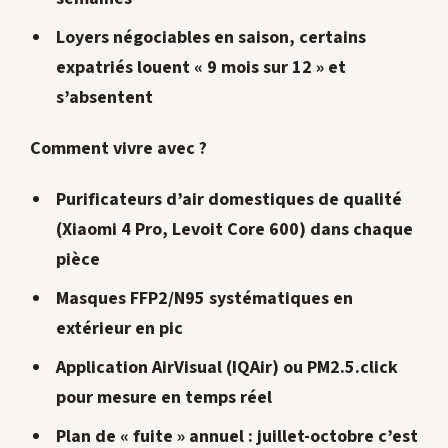
Loyers négociables en saison, certains
expatriés louent « 9 mois sur 12 » et
s’absentent
Comment vivre avec ?
Purificateurs d’air domestiques de qualité
(Xiaomi 4 Pro, Levoit Core 600) dans chaque
pièce
Masques FFP2/N95 systématiques en
extérieur en pic
Application
AirVisual
(IQAir) ou
PM2.5.click
pour mesure en temps réel
Plan de « fuite » annuel : juillet-octobre c’est