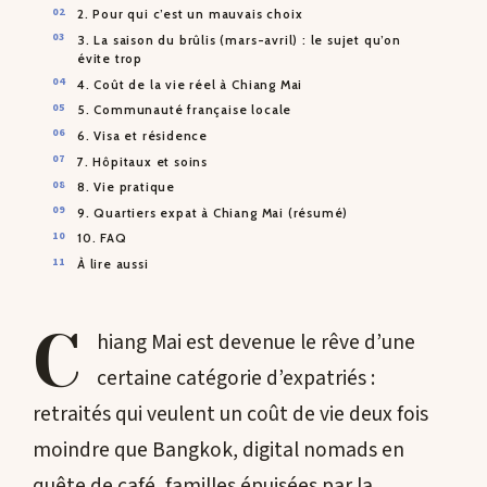
2. Pour qui c’est un mauvais choix
3. La saison du brûlis (mars-avril) : le sujet qu’on
évite trop
4. Coût de la vie réel à Chiang Mai
5. Communauté française locale
6. Visa et résidence
7. Hôpitaux et soins
8. Vie pratique
9. Quartiers expat à Chiang Mai (résumé)
10. FAQ
À lire aussi
C
hiang Mai est devenue le rêve d’une
certaine catégorie d’expatriés :
retraités qui veulent un coût de vie deux fois
moindre que Bangkok, digital nomads en
quête de café, familles épuisées par la