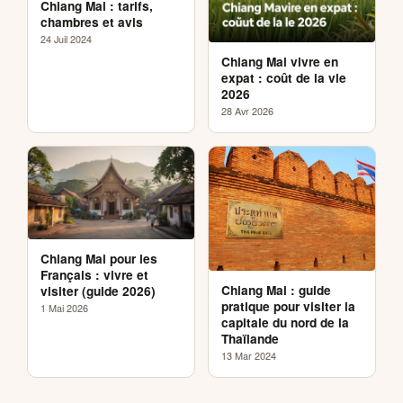
Chiang Mai : tarifs,
chambres et avis
24 Juil 2024
Chiang Mai vivre en
expat : coût de la vie
2026
28 Avr 2026
Chiang Mai pour les
Français : vivre et
Chiang Mai : guide
visiter (guide 2026)
pratique pour visiter la
1 Mai 2026
capitale du nord de la
Thaïlande
13 Mar 2024