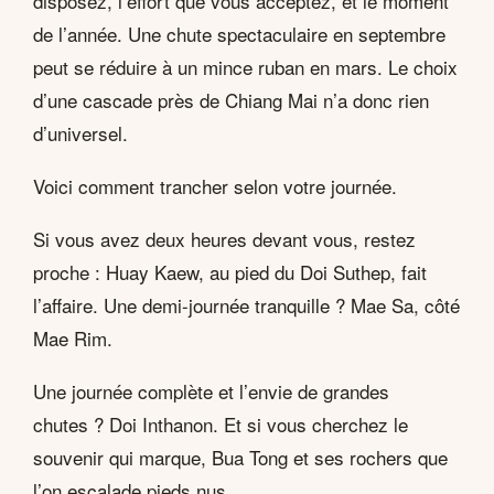
disposez, l’effort que vous acceptez, et le moment
de l’année. Une chute spectaculaire en septembre
peut se réduire à un mince ruban en mars. Le choix
d’une cascade près de Chiang Mai n’a donc rien
d’universel.
Voici comment trancher selon votre journée.
Si vous avez deux heures devant vous, restez
proche : Huay Kaew, au pied du Doi Suthep, fait
l’affaire. Une demi-journée tranquille ? Mae Sa, côté
Mae Rim.
Une journée complète et l’envie de grandes
chutes ? Doi Inthanon. Et si vous cherchez le
souvenir qui marque, Bua Tong et ses rochers que
l’on escalade pieds nus.