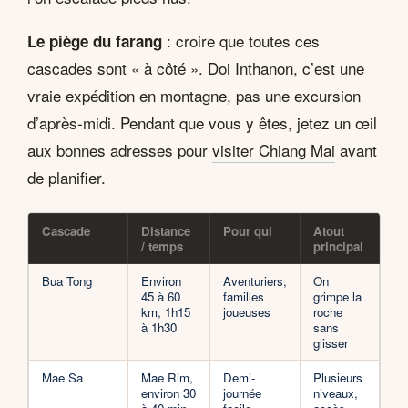
: croire que toutes ces
Le piège du farang
cascades sont « à côté ». Doi Inthanon, c’est une
vraie expédition en montagne, pas une excursion
d’après-midi. Pendant que vous y êtes, jetez un œil
aux bonnes adresses pour
visiter Chiang Mai
avant
de planifier.
Cascade
Distance
Pour qui
Atout
/ temps
principal
Bua Tong
Environ
Aventuriers,
On
45 à 60
familles
grimpe la
km, 1h15
joueuses
roche
à 1h30
sans
glisser
Mae Sa
Mae Rim,
Demi-
Plusieurs
environ 30
journée
niveaux,