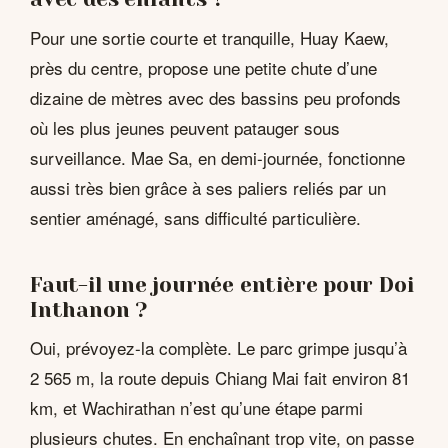
Pour une sortie courte et tranquille, Huay Kaew,
près du centre, propose une petite chute d’une
dizaine de mètres avec des bassins peu profonds
où les plus jeunes peuvent patauger sous
surveillance. Mae Sa, en demi-journée, fonctionne
aussi très bien grâce à ses paliers reliés par un
sentier aménagé, sans difficulté particulière.
Faut-il une journée entière pour Doi
Inthanon ?
Oui, prévoyez-la complète. Le parc grimpe jusqu’à
2 565 m, la route depuis Chiang Mai fait environ 81
km, et Wachirathan n’est qu’une étape parmi
plusieurs chutes. En enchaînant trop vite, on passe