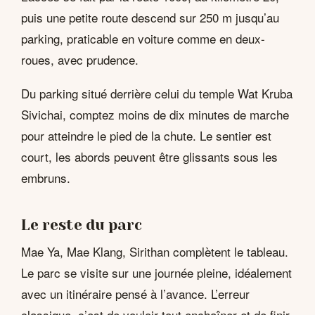
puis une petite route descend sur 250 m jusqu’au
parking, praticable en voiture comme en deux-
roues, avec prudence.
Du parking situé derrière celui du temple Wat Kruba
Sivichai, comptez moins de dix minutes de marche
pour atteindre le pied de la chute. Le sentier est
court, les abords peuvent être glissants sous les
embruns.
Le reste du parc
Mae Ya, Mae Klang, Sirithan complètent le tableau.
Le parc se visite sur une journée pleine, idéalement
avec un itinéraire pensé à l’avance. L’erreur
classique, c’est de vouloir tout enchaîner et de finir