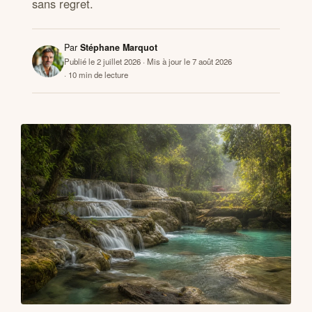
sans regret.
CONTACTS
Par
Stéphane Marquot
Publié le 2 juillet 2026
· Mis à jour le 7 août 2026
· 10 min de lecture