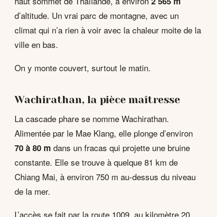
haut sommet de Thaïlande, à environ
2 565 m
d’altitude. Un vrai parc de montagne, avec un
climat qui n’a rien à voir avec la chaleur moite de la
ville en bas.
On y monte couvert, surtout le matin.
Wachirathan, la pièce maîtresse
La cascade phare se nomme Wachirathan.
Alimentée par le Mae Klang, elle plonge d’environ
dans un fracas qui projette une bruine
70 à 80 m
constante. Elle se trouve à quelque 81 km de
Chiang Mai, à environ 750 m au-dessus du niveau
de la mer.
L’accès se fait par la route 1009, au kilomètre 20,