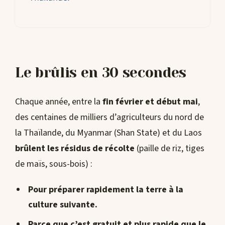
Le brûlis en 30 secondes
Chaque année, entre la
fin février et début mai
,
des centaines de milliers d’agriculteurs du nord de
la Thaïlande, du Myanmar (Shan State) et du Laos
brûlent les résidus de récolte
(paille de riz, tiges
de maïs, sous-bois) :
Pour préparer rapidement la terre à la
culture suivante.
Parce que c’est gratuit et plus rapide que le