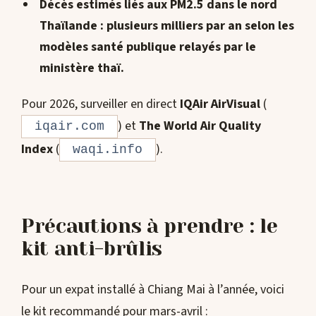
Décès estimés liés aux PM2.5 dans le nord
Thaïlande : plusieurs milliers par an selon les
modèles santé publique relayés par le
ministère thaï.
Pour 2026, surveiller en direct
IQAir AirVisual
(
) et
The World Air Quality
iqair.com
Index
(
).
waqi.info
Précautions à prendre : le
kit anti-brûlis
Pour un expat installé à Chiang Mai à l’année, voici
le kit recommandé pour mars-avril :