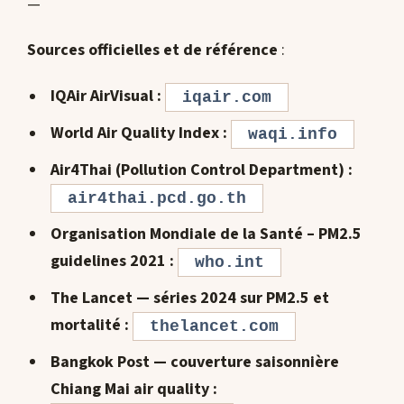
—
Sources officielles et de référence
:
IQAir AirVisual :
iqair.com
World Air Quality Index :
waqi.info
Air4Thai (Pollution Control Department) :
air4thai.pcd.go.th
Organisation Mondiale de la Santé – PM2.5
guidelines 2021 :
who.int
The Lancet — séries 2024 sur PM2.5 et
mortalité :
thelancet.com
Bangkok Post — couverture saisonnière
Chiang Mai air quality :