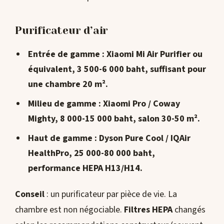
Purificateur d’air
Entrée de gamme
: Xiaomi Mi Air Purifier ou
équivalent,
3 500-6 000 baht
, suffisant pour
une chambre 20 m².
Milieu de gamme
: Xiaomi Pro / Coway
Mighty,
8 000-15 000 baht
, salon 30-50 m².
Haut de gamme
: Dyson Pure Cool / IQAir
HealthPro,
25 000-80 000 baht
,
performance HEPA H13/H14.
Conseil
: un purificateur par pièce de vie. La
chambre est non négociable.
Filtres HEPA
changés