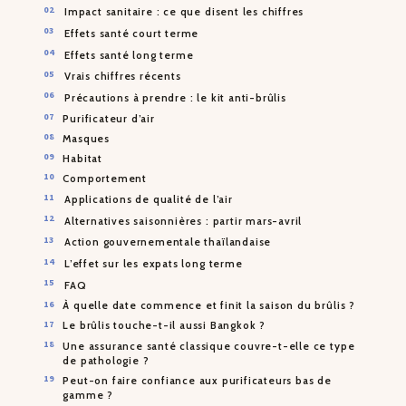
Impact sanitaire : ce que disent les chiffres
Effets santé court terme
Effets santé long terme
Vrais chiffres récents
Précautions à prendre : le kit anti-brûlis
Purificateur d’air
Masques
Habitat
Comportement
Applications de qualité de l’air
Alternatives saisonnières : partir mars-avril
Action gouvernementale thaïlandaise
L’effet sur les expats long terme
FAQ
À quelle date commence et finit la saison du brûlis ?
Le brûlis touche-t-il aussi Bangkok ?
Une assurance santé classique couvre-t-elle ce type
de pathologie ?
Peut-on faire confiance aux purificateurs bas de
gamme ?