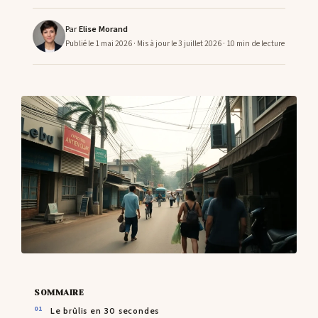
Par
Elise Morand
CONTACTS
Publié le 1 mai 2026
· Mis à jour le 3 juillet 2026
· 10 min de lecture
SOMMAIRE
Le brûlis en 30 secondes