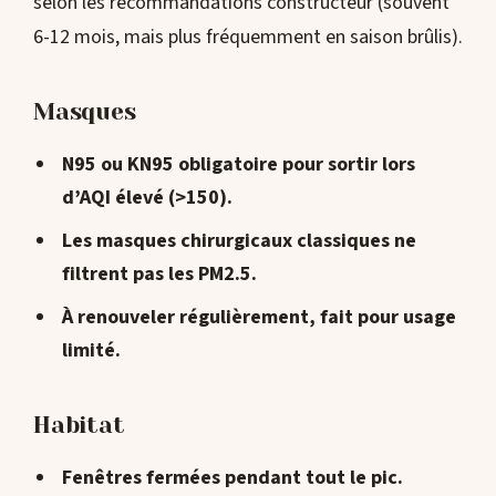
selon les recommandations constructeur (souvent
6-12 mois, mais plus fréquemment en saison brûlis).
Masques
N95 ou KN95
obligatoire pour sortir lors
d’AQI élevé (>150).
Les masques chirurgicaux classiques
ne
filtrent pas
les PM2.5.
À renouveler régulièrement, fait pour usage
limité.
Habitat
Fenêtres fermées
pendant tout le pic.