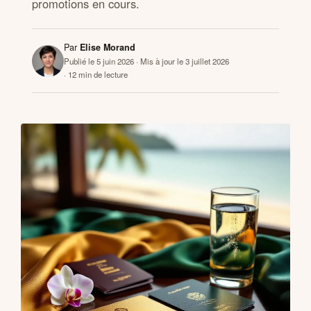
promotions en cours.
CONTACTS
Par
Elise Morand
Publié le 5 juin 2026
· Mis à jour le 3 juillet 2026
· 12 min de lecture