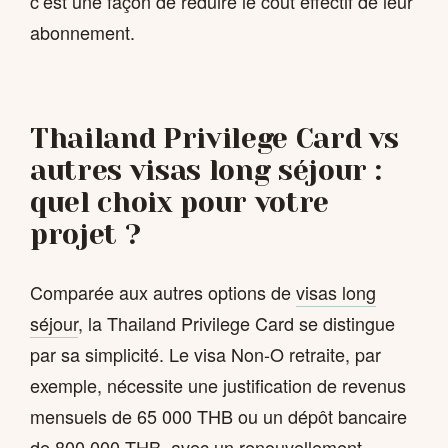
c’est une façon de réduire le coût effectif de leur
abonnement.
Thailand Privilege Card vs
autres visas long séjour :
quel choix pour votre
projet ?
Comparée aux autres options de
visas long
séjour
, la Thailand Privilege Card se distingue
par sa simplicité. Le visa Non-O retraite, par
exemple, nécessite une justification de revenus
mensuels de 65 000 THB ou un dépôt bancaire
de 800 000 THB, avec un renouvellement