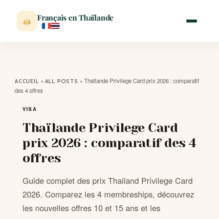
Français en Thaïlande
ACCUEIL
»
»
Thaïlande Privilege Card prix 2026 : comparatif
ACCUEIL
ALL POSTS
des 4 offres
ACTUALITÉ
VISA
Thaïlande Privilege Card
VISITER
prix 2026 : comparatif des 4
offres
MÉTÉO
Guide complet des prix Thailand Privilege Card
EXPATRIATION
2026. Comparez les 4 membreships, découvrez
les nouvelles offres 10 et 15 ans et les
BLOG