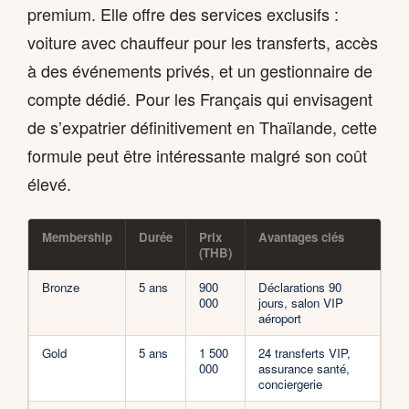
premium. Elle offre des services exclusifs :
voiture avec chauffeur pour les transferts, accès
à des événements privés, et un gestionnaire de
compte dédié. Pour les Français qui envisagent
de s’expatrier définitivement en Thaïlande, cette
formule peut être intéressante malgré son coût
élevé.
Membership
Durée
Prix
Avantages clés
(THB)
Bronze
5 ans
900
Déclarations 90
000
jours, salon VIP
aéroport
Gold
5 ans
1 500
24 transferts VIP,
000
assurance santé,
conciergerie