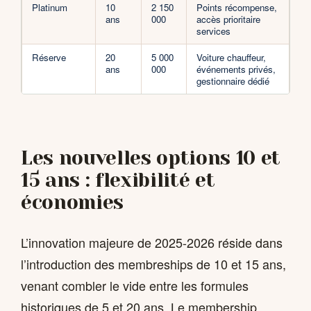
Platinum
10
2 150
Points récompense,
ans
000
accès prioritaire
services
Réserve
20
5 000
Voiture chauffeur,
ans
000
événements privés,
gestionnaire dédié
Les nouvelles options 10 et
15 ans : flexibilité et
économies
L’innovation majeure de 2025-2026 réside dans
l’introduction des membreships de 10 et 15 ans,
venant combler le vide entre les formules
historiques de 5 et 20 ans. Le membership