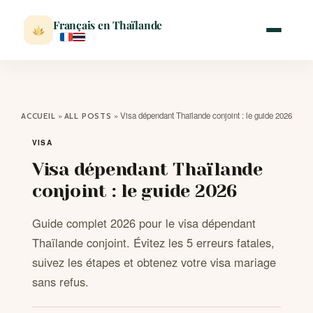
Français en Thaïlande
ACCUEIL
»
»
Visa dépendant Thaïlande conjoint : le guide 2026
ACCUEIL
ALL POSTS
ACTUALITÉ
VISA
Visa dépendant Thaïlande
VISITER
conjoint : le guide 2026
Guide complet 2026 pour le visa dépendant
MÉTÉO
Thaïlande conjoint. Évitez les 5 erreurs fatales,
suivez les étapes et obtenez votre visa mariage
EXPATRIATION
sans refus.
BLOG