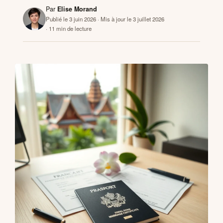
Par
Elise Morand
Publié le 3 juin 2026
· Mis à jour le 3 juillet 2026
· 11 min de lecture
CONTACTS