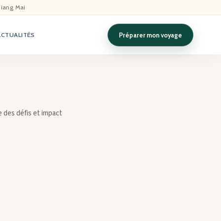
hiang Mai
Préparer mon voyage
ACTUALITÉS
e des défis et impact