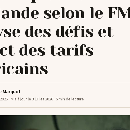
ande selon le FMI
se des défis et
t des tarifs
icains
e Marquot
 2025
· Mis à jour le 3 juillet 2026
· 6 min de lecture