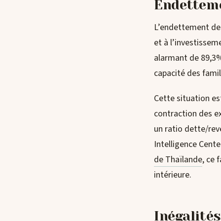
Endetteme
L’endettement des
et à l’investisse
alarmant de 89,3%
capacité des famill
Cette situation es
contraction des e
un ratio dette/re
Intelligence Cente
de Thaïlande
, ce
intérieure.
Inégalités