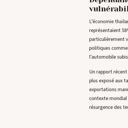
vulnérabi
L’économie thaïla
représentaient 58
particulièrement 
politiques commer
l’automobile subi
Un rapport récent 
plus exposé aux ta
exportations manuf
contexte mondial 
résurgence des te