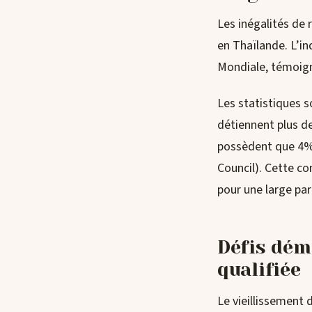
Les inégalités de 
en Thaïlande. L’in
Mondiale, témoign
Les statistiques s
détiennent plus de
possèdent que 4%
Council). Cette co
pour une large par
Défis dém
qualifiée
Le vieillissement 