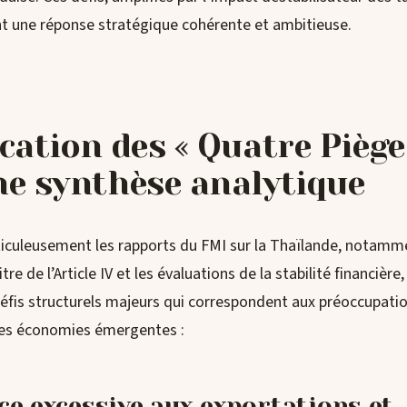
nt une réponse stratégique cohérente et ambitieuse.
ication des « Quatre Piège
ne synthèse analytique
culeusement les rapports du FMI sur la Thaïlande, notamme
tre de l’Article IV et les évaluations de la stabilité financièr
défis structurels majeurs qui correspondent aux préoccupati
 les économies émergentes :
e excessive aux exportations et