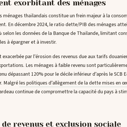
nt exorbitant des ménages
 ménages thaïlandais constitue un frein majeur à la conso
ment. En décembre 2024, le ratio dette/PIB des ménages atte
 selon les données de la Banque de Thaïlande, limitant con
es à épargner et à investir.
t exacerbée par l’érosion des revenus due aux tarifs douanier
xportations. Les ménages à faible revenu sont particulièrem
venu dépassant 120% pour le décile inférieur d’après le SCB
r. Malgré
les politiques d’allègement de la dette mises en œ
 fardeau continue de compromettre la capacité du pays à st
 de revenus et exclusion sociale