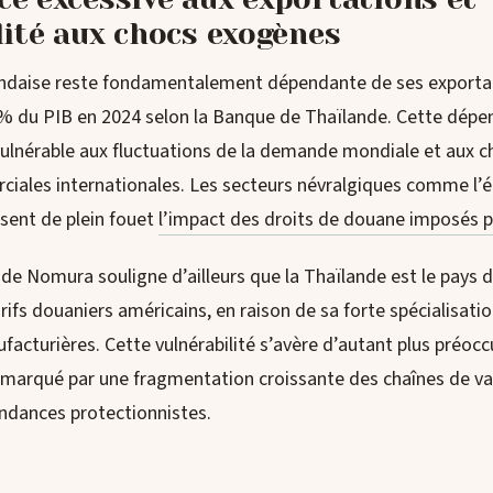
lité aux chocs exogènes
ndaise reste fondamentalement dépendante de ses exportat
% du PIB en 2024 selon la Banque de Thaïlande. Cette dépe
vulnérable aux fluctuations de la demande mondiale et aux
ciales internationales. Les secteurs névralgiques comme l’é
ssent de plein fouet
l’impact des droits de douane imposés p
de Nomura souligne d’ailleurs que la Thaïlande est le pays d
rifs douaniers américains, en raison de sa forte spécialisatio
acturières. Cette vulnérabilité s’avère d’autant plus préoc
marqué par une fragmentation croissante des chaînes de va
ndances protectionnistes.