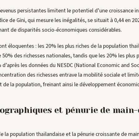
revenus persistantes limitent le potentiel d’une croissance in
dice de Gini, qui mesure les inégalités, se situait à 0,44 en 2
ant de disparités socio-économiques considérables.
ont éloquentes : les 20% les plus riches de la population tha
 50% des richesses nationales, tandis que les 20% les plus 
 d’après les données du NESDC (National Economic and So
ncentration des richesses entrave la mobilité sociale et limi
t de la population, freinant ainsi le développement économi
ographiques et pénurie de main
de la population thaïlandaise et la pénurie croissante de ma