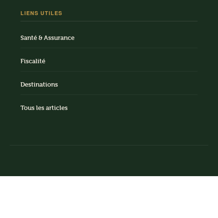
LIENS UTILES
Santé & Assurance
Fiscalité
Destinations
Tous les articles