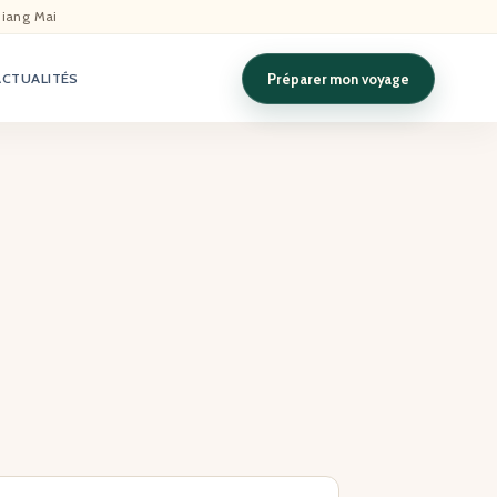
hiang Mai
Préparer mon voyage
ACTUALITÉS