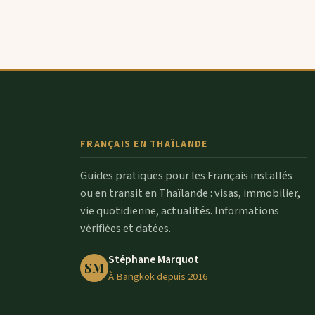
FRANÇAIS EN THAÏLANDE
Guides pratiques pour les Français installés
ou en transit en Thaïlande : visas, immobilier,
vie quotidienne, actualités. Informations
vérifiées et datées.
Stéphane Marquot
SM
À Bangkok depuis 2016