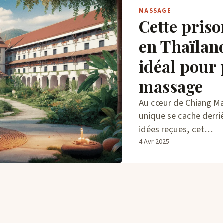
MASSAGE
Cette pris
en Thaïland
idéal pour 
massage
Au cœur de Chiang Ma
unique se cache derriè
idées reçues, cet…
4 Avr 2025