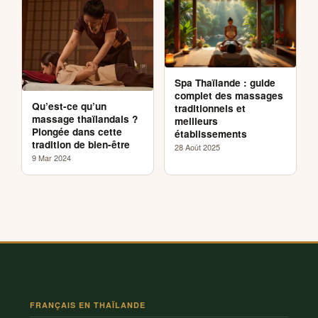
Spa Thaïlande : guide
complet des massages
Qu’est-ce qu’un
traditionnels et
massage thaïlandais ?
meilleurs
Plongée dans cette
établissements
tradition de bien-être
28 Août 2025
9 Mar 2024
FRANÇAIS EN THAÏLANDE